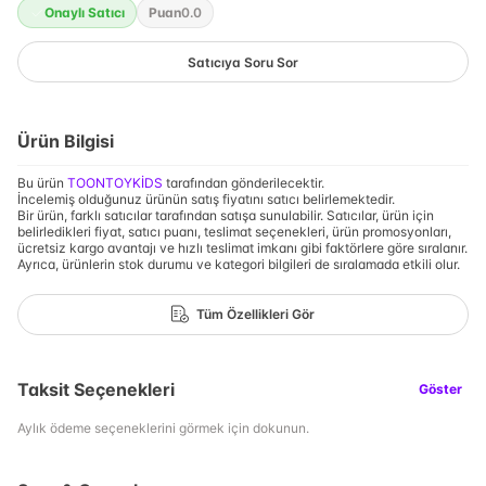
Onaylı Satıcı
Puan
0.0
Satıcıya Soru Sor
Ürün Bilgisi
Bu ürün
TOONTOYKİDS
tarafından gönderilecektir.
İncelemiş olduğunuz ürünün satış fiyatını satıcı belirlemektedir.
Bir ürün, farklı satıcılar tarafından satışa sunulabilir. Satıcılar, ürün için
belirledikleri fiyat, satıcı puanı, teslimat seçenekleri, ürün promosyonları,
ücretsiz kargo avantajı ve hızlı teslimat imkanı gibi faktörlere göre sıralanır.
Ayrıca, ürünlerin stok durumu ve kategori bilgileri de sıralamada etkili olur.
Tüm Özellikleri Gör
Taksit Seçenekleri
Göster
Aylık ödeme seçeneklerini görmek için dokunun.