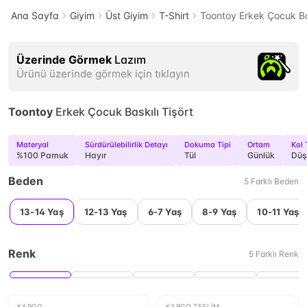
Ana Sayfa
Giyim
Üst Giyim
T-Shirt
Toontoy Erkek Çocuk Bas
Üzerinde Görmek
Lazım
Ürünü üzerinde görmek için tıklayın
Toontoy
Erkek Çocuk Baskılı Tişört
Materyal
Sürdürülebilirlik Detayı
Dokuma Tipi
Ortam
Kol 
%100 Pamuk
Hayır
Tül
Günlük
Düş
Beden
5
Farklı
Beden
13-14 Yaş
12-13 Yaş
6-7 Yaş
8-9 Yaş
10-11 Yaş
Renk
5
Farklı
Renk
KARGO
KARGO TESLIM