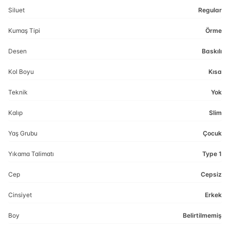
Siluet
Regular
Kumaş Tipi
Örme
Desen
Baskılı
Kol Boyu
Kısa
Teknik
Yok
Kalıp
Slim
Yaş Grubu
Çocuk
Yıkama Talimatı
Type 1
Cep
Cepsiz
Cinsiyet
Erkek
Boy
Belirtilmemiş