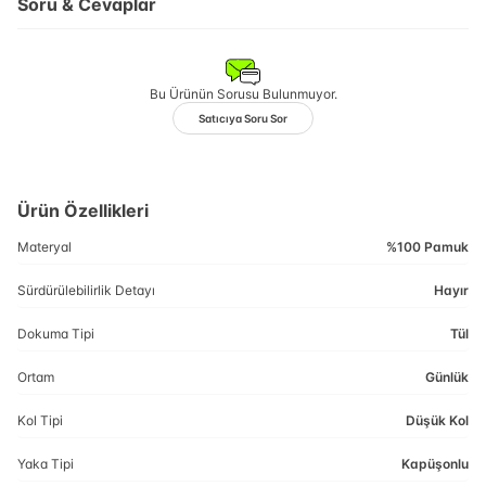
Soru & Cevaplar
Bu Ürünün Sorusu Bulunmuyor.
Satıcıya Soru Sor
Ürün Özellikleri
Materyal
%100 Pamuk
Sürdürülebilirlik Detayı
Hayır
Dokuma Tipi
Tül
Ortam
Günlük
Kol Tipi
Düşük Kol
Yaka Tipi
Kapüşonlu