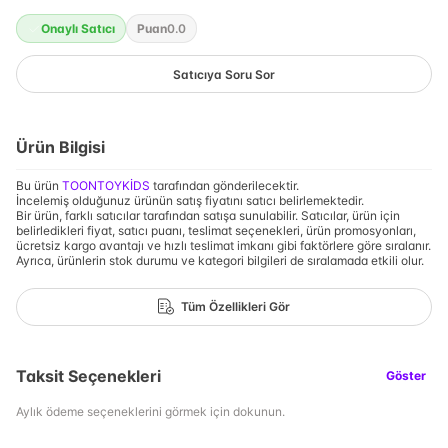
Onaylı Satıcı
Puan
0.0
Satıcıya Soru Sor
Ürün Bilgisi
Bu ürün
TOONTOYKİDS
tarafından gönderilecektir.
İncelemiş olduğunuz ürünün satış fiyatını satıcı belirlemektedir.
Bir ürün, farklı satıcılar tarafından satışa sunulabilir. Satıcılar, ürün için
belirledikleri fiyat, satıcı puanı, teslimat seçenekleri, ürün promosyonları,
ücretsiz kargo avantajı ve hızlı teslimat imkanı gibi faktörlere göre sıralanır.
Ayrıca, ürünlerin stok durumu ve kategori bilgileri de sıralamada etkili olur.
Tüm Özellikleri Gör
Taksit Seçenekleri
Göster
Aylık ödeme seçeneklerini görmek için dokunun.