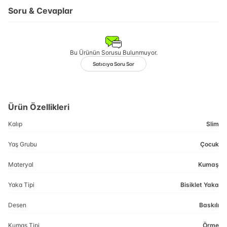
Soru & Cevaplar
Bu Ürünün Sorusu Bulunmuyor.
Satıcıya Soru Sor
Ürün Özellikleri
Kalıp
Slim
Yaş Grubu
Çocuk
Materyal
Kumaş
Yaka Tipi
Bisiklet Yaka
Desen
Baskılı
Kumaş Tipi
Örme