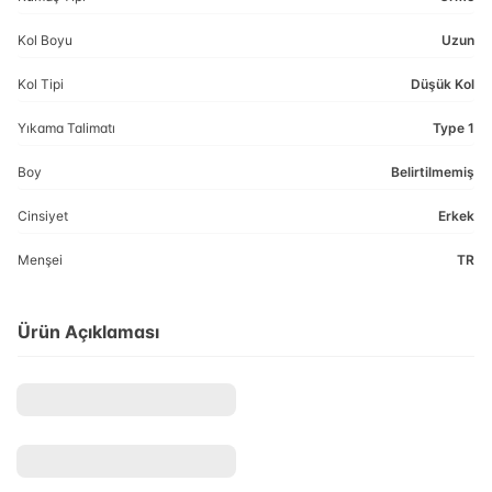
Kol Boyu
Uzun
Kol Tipi
Düşük Kol
Yıkama Talimatı
Type 1
Boy
Belirtilmemiş
Cinsiyet
Erkek
Menşei
TR
Ürün Açıklaması