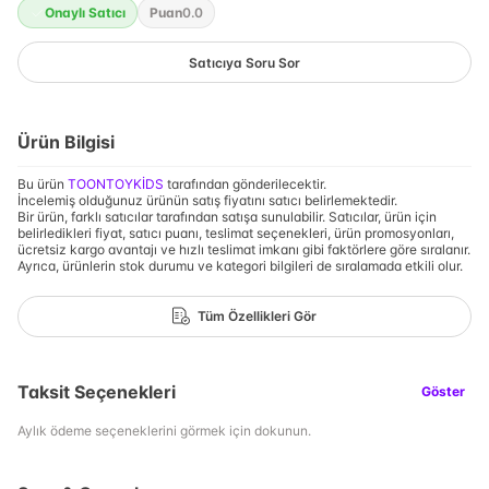
Onaylı Satıcı
Puan
0.0
Satıcıya Soru Sor
Ürün Bilgisi
Bu ürün
TOONTOYKİDS
tarafından gönderilecektir.
İncelemiş olduğunuz ürünün satış fiyatını satıcı belirlemektedir.
Bir ürün, farklı satıcılar tarafından satışa sunulabilir. Satıcılar, ürün için
belirledikleri fiyat, satıcı puanı, teslimat seçenekleri, ürün promosyonları,
ücretsiz kargo avantajı ve hızlı teslimat imkanı gibi faktörlere göre sıralanır.
Ayrıca, ürünlerin stok durumu ve kategori bilgileri de sıralamada etkili olur.
Tüm Özellikleri Gör
Taksit Seçenekleri
Göster
Aylık ödeme seçeneklerini görmek için dokunun.