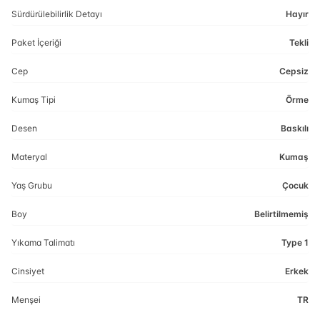
Sürdürülebilirlik Detayı
Hayır
Paket İçeriği
Tekli
Cep
Cepsiz
Kumaş Tipi
Örme
Desen
Baskılı
Materyal
Kumaş
Yaş Grubu
Çocuk
Boy
Belirtilmemiş
Yıkama Talimatı
Type 1
Cinsiyet
Erkek
Menşei
TR