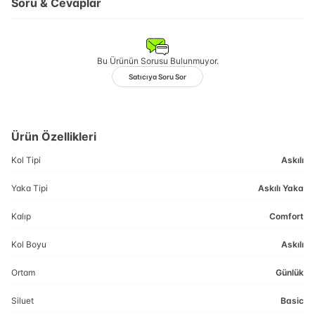
Soru & Cevaplar
Bu Ürünün Sorusu Bulunmuyor.
Satıcıya Soru Sor
Ürün Özellikleri
Kol Tipi
Askılı
Yaka Tipi
Askılı Yaka
Kalıp
Comfort
Kol Boyu
Askılı
Ortam
Günlük
Siluet
Basic