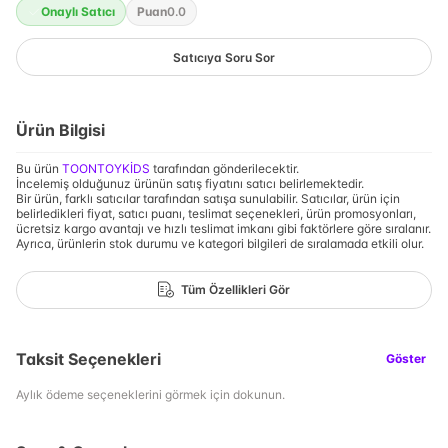
Onaylı Satıcı
Puan
0.0
Satıcıya Soru Sor
Ürün Bilgisi
Bu ürün
TOONTOYKİDS
tarafından gönderilecektir.
İncelemiş olduğunuz ürünün satış fiyatını satıcı belirlemektedir.
Bir ürün, farklı satıcılar tarafından satışa sunulabilir. Satıcılar, ürün için
belirledikleri fiyat, satıcı puanı, teslimat seçenekleri, ürün promosyonları,
ücretsiz kargo avantajı ve hızlı teslimat imkanı gibi faktörlere göre sıralanır.
Ayrıca, ürünlerin stok durumu ve kategori bilgileri de sıralamada etkili olur.
Tüm Özellikleri Gör
Taksit Seçenekleri
Göster
Aylık ödeme seçeneklerini görmek için dokunun.