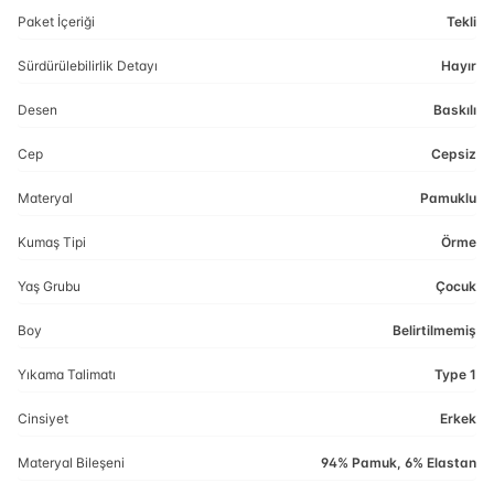
Paket İçeriği
Tekli
Sürdürülebilirlik Detayı
Hayır
Desen
Baskılı
Cep
Cepsiz
Materyal
Pamuklu
Kumaş Tipi
Örme
Yaş Grubu
Çocuk
Boy
Belirtilmemiş
Yıkama Talimatı
Type 1
Cinsiyet
Erkek
Materyal Bileşeni
94% Pamuk, 6% Elastan