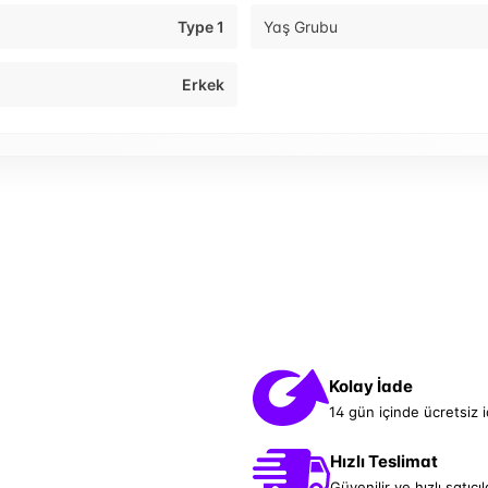
Type 1
Yaş Grubu
Erkek
Kolay İade
14 gün içinde ücretsiz 
Hızlı Teslimat
Güvenilir ve hızlı satıcıl