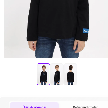
Ürün Açıklaması
Değerlendirmeler