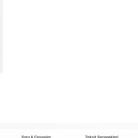
Soru & Cevaplar
Taksit Seçenekleri