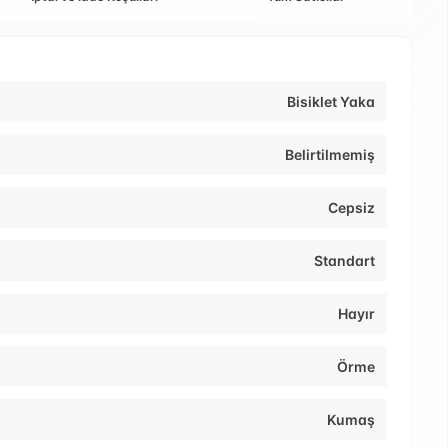
Bisiklet Yaka
Belirtilmemiş
Cepsiz
Standart
Hayır
Örme
Kumaş