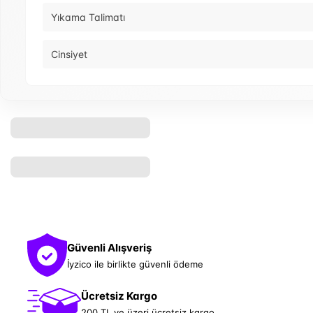
Yıkama Talimatı
Cinsiyet
Güvenli Alışveriş
İyzico ile birlikte güvenli ödeme
Ücretsiz Kargo
200 TL ve üzeri ücretsiz kargo