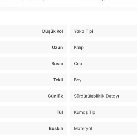
Düşük Kol
Yaka Tipi
Uzun
Kalıp
Basic
Cep
Tekli
Boy
Günlük
Sürdürülebilirlik Detayı
Tül
Kumaş Tipi
Baskılı
Materyal