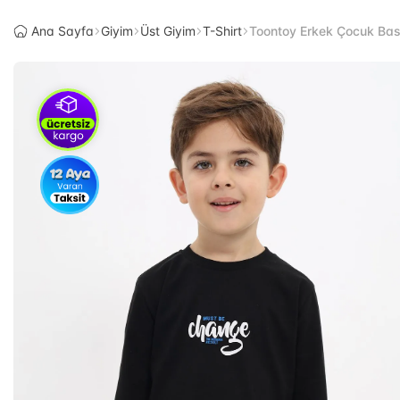
Ana Sayfa
Giyim
Üst Giyim
T-Shirt
Toontoy Erkek Çocuk Baskı