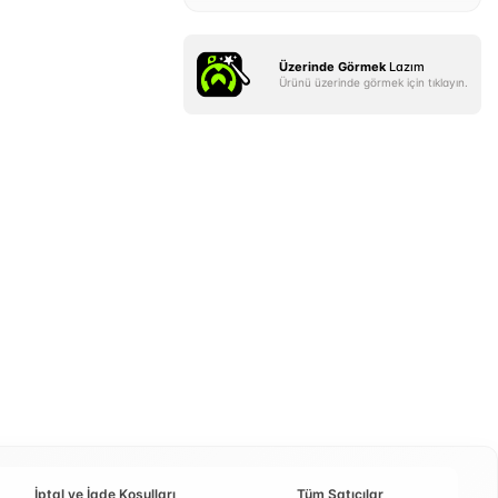
Üzerinde Görmek
Lazım
Ürünü üzerinde görmek için tıklayın.
İptal ve İade Koşulları
Tüm Satıcılar