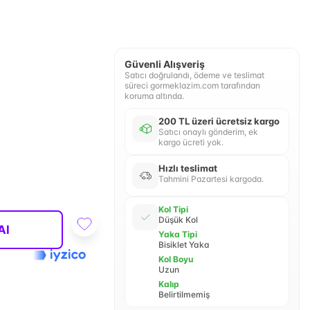
Güvenli Alışveriş
Satıcı doğrulandı, ödeme ve teslimat
süreci gormeklazim.com tarafından
koruma altında.
200 TL üzeri ücretsiz kargo
Satıcı onaylı gönderim, ek
kargo ücreti yok.
Hızlı teslimat
Tahmini Pazartesi kargoda.
Kol Tipi
Düşük Kol
Al
Yaka Tipi
Bisiklet Yaka
Kol Boyu
Uzun
Kalıp
Belirtilmemiş