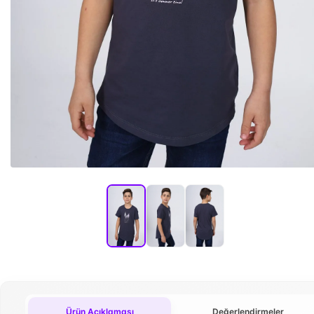
Ürün Açıklaması
Değerlendirmeler