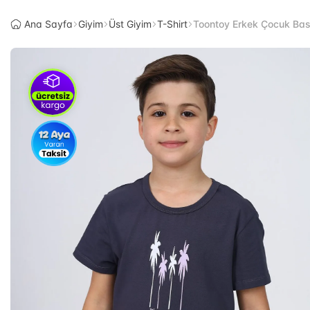
Ana Sayfa
Giyim
Üst Giyim
T-Shirt
Toontoy Erkek Çocuk Baskı