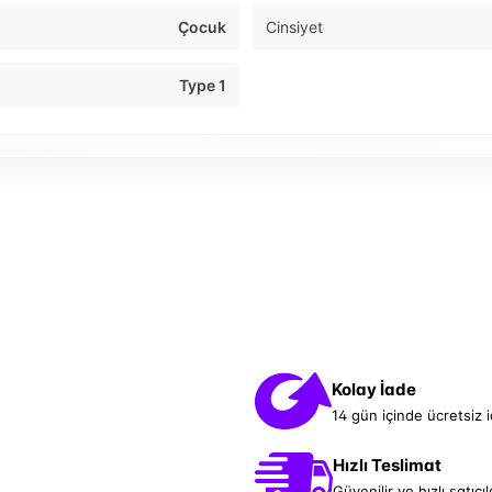
Çocuk
Cinsiyet
Type 1
Kolay İade
14 gün içinde ücretsiz 
Hızlı Teslimat
Güvenilir ve hızlı satıcıl