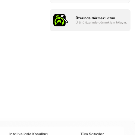
Üzerinde Görmek
Lazım
Ürünü üzerinde görmek için tıklayın.
İptal ve İade Koşulları
Tüm Satıcılar