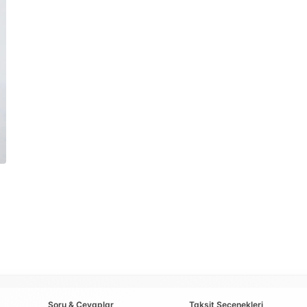
Soru & Cevaplar
Taksit Seçenekleri