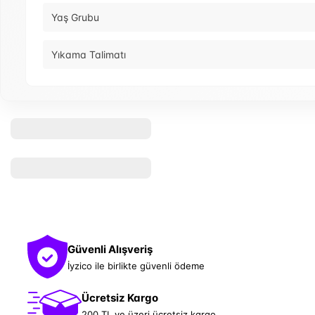
Yaş Grubu
Yıkama Talimatı
Güvenli Alışveriş
İyzico ile birlikte güvenli ödeme
Ücretsiz Kargo
200 TL ve üzeri ücretsiz kargo