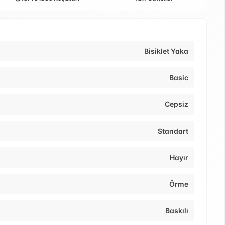
Bisiklet Yaka
Basic
Cepsiz
Standart
Hayır
Örme
Baskılı