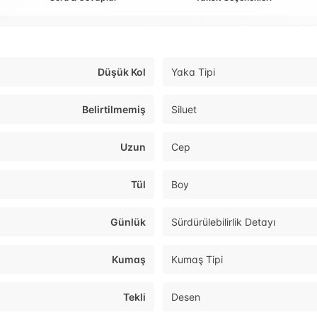
Düşük Kol
Yaka Tipi
Belirtilmemiş
Siluet
Uzun
Cep
Tül
Boy
Günlük
Sürdürülebilirlik Detayı
Kumaş
Kumaş Tipi
Tekli
Desen