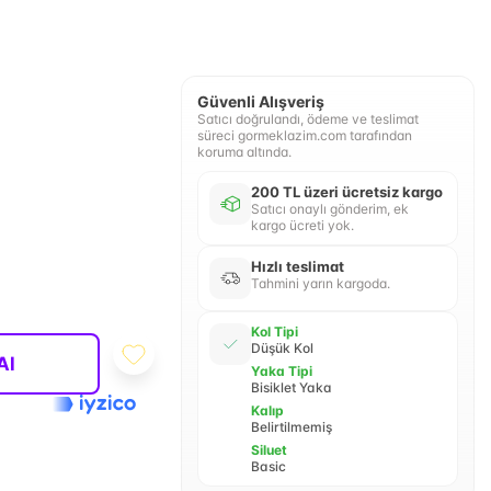
Güvenli Alışveriş
Satıcı doğrulandı, ödeme ve teslimat
süreci gormeklazim.com tarafından
koruma altında.
200 TL üzeri ücretsiz kargo
Satıcı onaylı gönderim, ek
kargo ücreti yok.
Hızlı teslimat
Tahmini yarın kargoda.
Kol Tipi
Düşük Kol
Al
Yaka Tipi
Bisiklet Yaka
Kalıp
Belirtilmemiş
Siluet
Basic