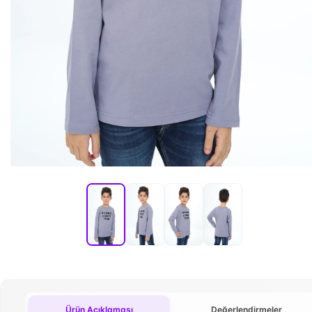
Ürün Açıklaması
Değerlendirmeler