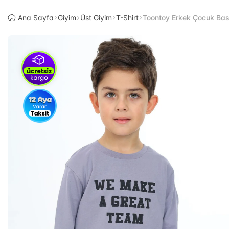
Ana Sayfa
Giyim
Üst Giyim
T-Shirt
Toontoy Erkek Çocuk Baskı