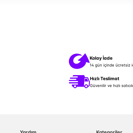
Kolay İade
14 gün içinde ücretsiz 
Hızlı Teslimat
Güvenilir ve hızlı satıcıl
Yardım
Kategoriler