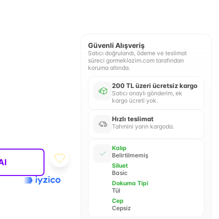
Güvenli Alışveriş
Satıcı doğrulandı, ödeme ve teslimat
süreci gormeklazim.com tarafından
koruma altında.
200 TL üzeri ücretsiz kargo
Satıcı onaylı gönderim, ek
kargo ücreti yok.
Hızlı teslimat
Tahmini yarın kargoda.
Kalıp
Belirtilmemiş
Al
Siluet
Basic
Dokuma Tipi
Tül
Cep
Cepsiz