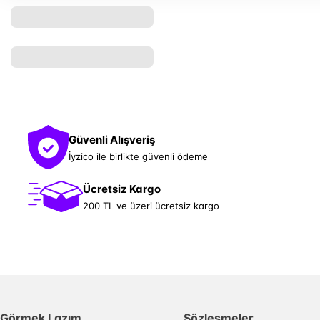
Güvenli Alışveriş
İyzico ile birlikte güvenli ödeme
Ücretsiz Kargo
200 TL ve üzeri ücretsiz kargo
Görmek Lazım
Sözleşmeler