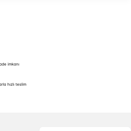
iade imkanı
arla hızlı teslim