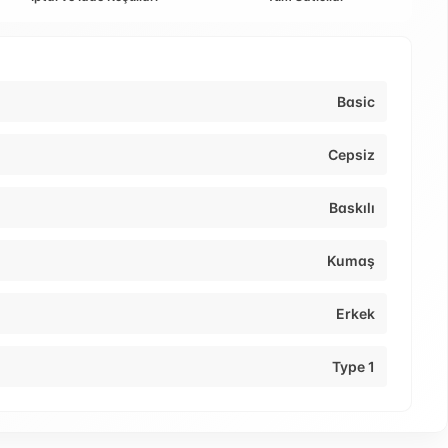
Basic
Cepsiz
Baskılı
Kumaş
Erkek
Type 1