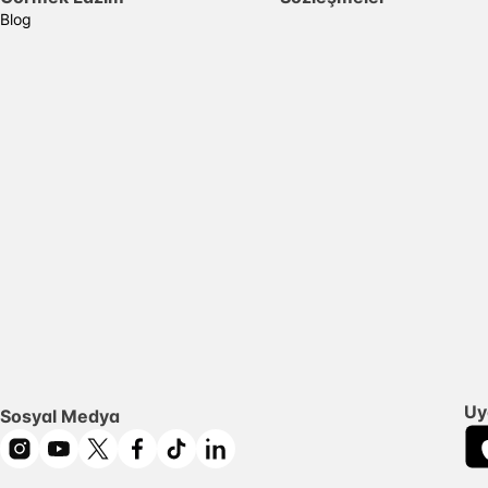
Blog
Uy
Sosyal Medya