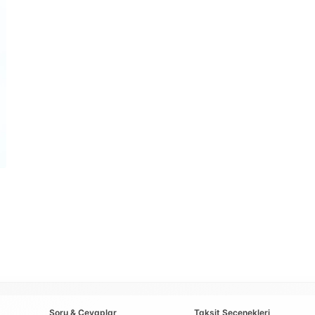
Soru & Cevaplar
Taksit Seçenekleri