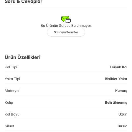
Soru & Cevaplar
Bu Ürünün Sorusu Bulunmuyor.
Satıcıya Soru Sor
Ürün Özellikleri
Kol Tipi
Düşük Kol
Yaka Tipi
Bisiklet Yaka
Materyal
Kumaş
Kalıp
Belirtilmemiş
Kol Boyu
Uzun
Siluet
Basic