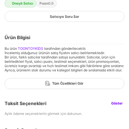
Onaylı Satıcı
Puan
0.0
Satıcıya Soru Sor
Ürün Bilgisi
Bu ürün
TOONTOYKİDS
tarafından gönderilecektir.
İncelemiş olduğunuz ürünün satış fiyatını satıcı belirlemektedir.
Bir ürün, farklı satıcılar tarafından satışa sunulabilir. Satıcılar, ürün için
belirledikleri fiyat, satıcı puanı, teslimat seçenekleri, ürün promosyonları,
ücretsiz kargo avantajı ve hızlı teslimat imkanı gibi faktörlere göre sıralanır.
Ayrıca, ürünlerin stok durumu ve kategori bilgileri de sıralamada etkili olur.
Tüm Özellikleri Gör
Taksit Seçenekleri
Göster
Aylık ödeme seçeneklerini görmek için dokunun.