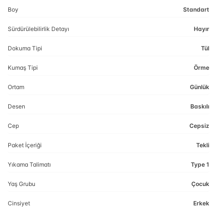
Boy
Standart
Sürdürülebilirlik Detayı
Hayır
Dokuma Tipi
Tül
Kumaş Tipi
Örme
Ortam
Günlük
Desen
Baskılı
Cep
Cepsiz
Paket İçeriği
Tekli
Yıkama Talimatı
Type 1
Yaş Grubu
Çocuk
Cinsiyet
Erkek