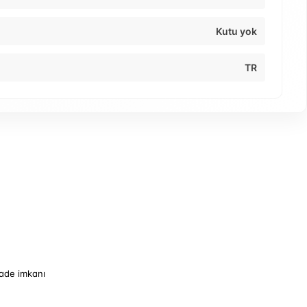
Kutu yok
TR
iade imkanı