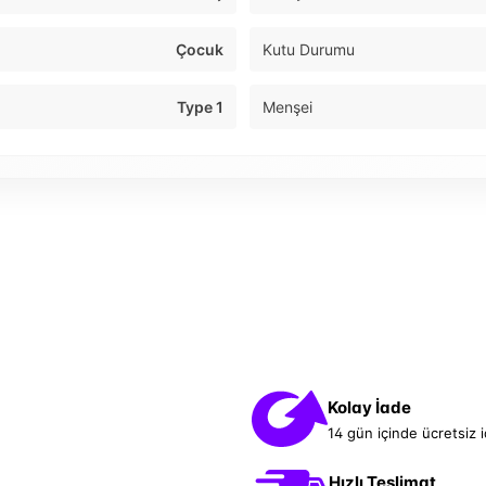
Çocuk
Kutu Durumu
Type 1
Menşei
Kolay İade
14 gün içinde ücretsiz 
Hızlı Teslimat