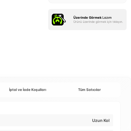
Üzerinde Görmek
Lazım
Ürünü üzerinde görmek için tıklayın.
İptal ve İade Koşulları
Tüm Satıcılar
Uzun Kol