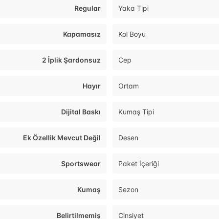
Regular
Yaka Tipi
Kapamasız
Kol Boyu
2 İplik Şardonsuz
Cep
Hayır
Ortam
Dijital Baskı
Kumaş Tipi
Ek Özellik Mevcut Değil
Desen
Sportswear
Paket İçeriği
Kumaş
Sezon
Belirtilmemiş
Cinsiyet