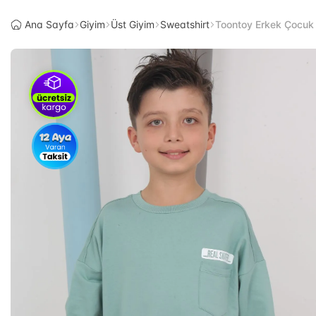
Ana Sayfa
Giyim
Üst Giyim
Sweatshirt
Toontoy Erkek Çocuk 