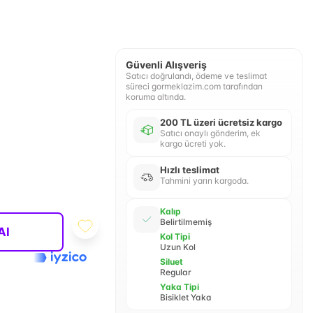
Güvenli Alışveriş
Satıcı doğrulandı, ödeme ve teslimat
süreci gormeklazim.com tarafından
koruma altında.
200 TL üzeri ücretsiz kargo
Satıcı onaylı gönderim, ek
kargo ücreti yok.
Hızlı teslimat
Tahmini yarın kargoda.
Kalıp
Belirtilmemiş
Al
Kol Tipi
Uzun Kol
Siluet
Regular
Yaka Tipi
Bisiklet Yaka