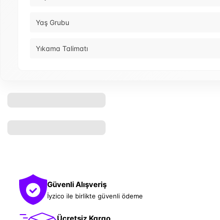
Yaş Grubu
Yıkama Talimatı
Güvenli Alışveriş
İyzico ile birlikte güvenli ödeme
Ücretsiz Kargo