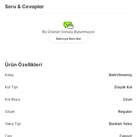
Soru & Cevaplar
Bu Ürünün Sorusu Bulunmuyor.
Satıcıya Soru Sor
Ürün Özellikleri
Kalıp
Belirtilmemiş
Kol Tipi
Düşük Kol
Kol Boyu
Uzun
Siluet
Regular
Yaka Tipi
Bisiklet Yaka
Cep
Cepsiz