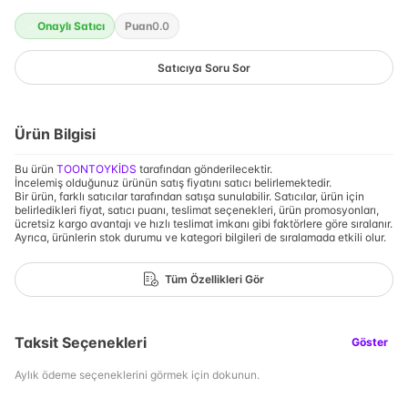
Onaylı Satıcı
Puan
0.0
Satıcıya Soru Sor
Ürün Bilgisi
Bu ürün
TOONTOYKİDS
tarafından gönderilecektir.
İncelemiş olduğunuz ürünün satış fiyatını satıcı belirlemektedir.
Bir ürün, farklı satıcılar tarafından satışa sunulabilir. Satıcılar, ürün için
belirledikleri fiyat, satıcı puanı, teslimat seçenekleri, ürün promosyonları,
ücretsiz kargo avantajı ve hızlı teslimat imkanı gibi faktörlere göre sıralanır.
Ayrıca, ürünlerin stok durumu ve kategori bilgileri de sıralamada etkili olur.
Tüm Özellikleri Gör
Taksit Seçenekleri
Göster
Aylık ödeme seçeneklerini görmek için dokunun.