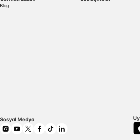
Blog
Uy
Sosyal Medya