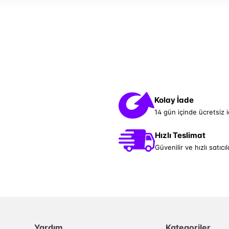
Kolay İade
14 gün içinde ücretsiz 
Hızlı Teslimat
Güvenilir ve hızlı satıcıl
Yardım
Kategoriler