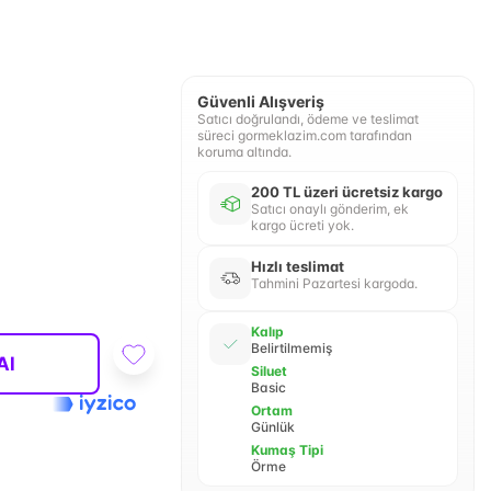
Güvenli Alışveriş
Satıcı doğrulandı, ödeme ve teslimat
süreci gormeklazim.com tarafından
koruma altında.
200 TL üzeri ücretsiz kargo
Satıcı onaylı gönderim, ek
kargo ücreti yok.
Hızlı teslimat
Tahmini Pazartesi kargoda.
Kalıp
Belirtilmemiş
Al
Siluet
Basic
Ortam
Günlük
Kumaş Tipi
Örme