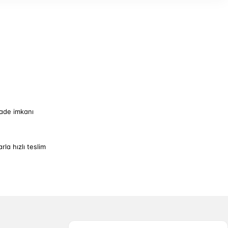
iade imkanı
arla hızlı teslim