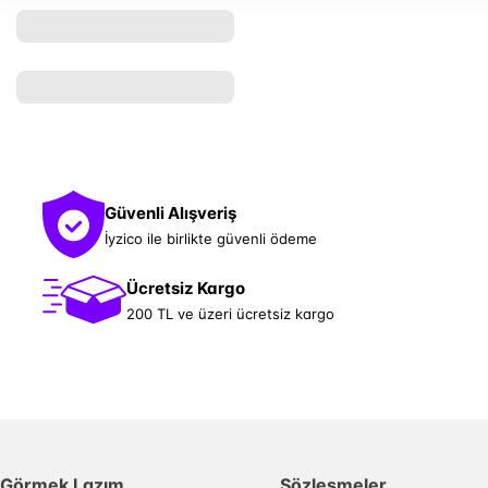
Güvenli Alışveriş
İyzico ile birlikte güvenli ödeme
Ücretsiz Kargo
200 TL ve üzeri ücretsiz kargo
Görmek Lazım
Sözleşmeler