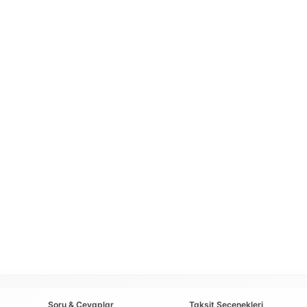
Soru & Cevaplar
Taksit Seçenekleri