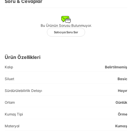
Soru & Cevaplar
Bu Ürünün Sorusu Bulunmuyor.
Satıcıya Soru Sor
Ürün Özellikleri
Kalıp
Belirtilmemiş
Siluet
Basic
Sürdürülebilirlik Detayı
Hayır
Ortam
Günlük
Kumaş Tipi
Örme
Materyal
Kumaş