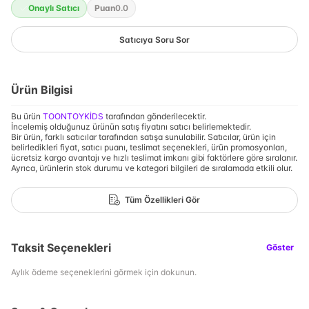
Onaylı Satıcı
Puan
0.0
Satıcıya Soru Sor
Ürün Bilgisi
Bu ürün
TOONTOYKİDS
tarafından gönderilecektir.
İncelemiş olduğunuz ürünün satış fiyatını satıcı belirlemektedir.
Bir ürün, farklı satıcılar tarafından satışa sunulabilir. Satıcılar, ürün için
belirledikleri fiyat, satıcı puanı, teslimat seçenekleri, ürün promosyonları,
ücretsiz kargo avantajı ve hızlı teslimat imkanı gibi faktörlere göre sıralanır.
Ayrıca, ürünlerin stok durumu ve kategori bilgileri de sıralamada etkili olur.
Tüm Özellikleri Gör
Taksit Seçenekleri
Göster
Aylık ödeme seçeneklerini görmek için dokunun.