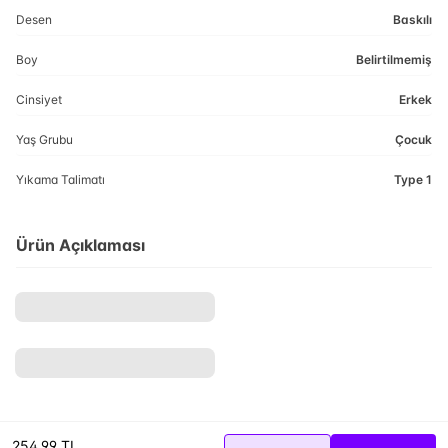
Desen
Baskılı
Boy
Belirtilmemiş
Cinsiyet
Erkek
Yaş Grubu
Çocuk
Yıkama Talimatı
Type 1
Ürün Açıklaması
254,99 TL