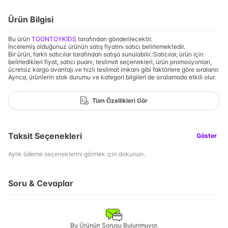
Ürün Bilgisi
Bu ürün
TOONTOYKİDS
tarafından gönderilecektir.
İncelemiş olduğunuz ürünün satış fiyatını satıcı belirlemektedir.
Bir ürün, farklı satıcılar tarafından satışa sunulabilir. Satıcılar, ürün için
belirledikleri fiyat, satıcı puanı, teslimat seçenekleri, ürün promosyonları,
ücretsiz kargo avantajı ve hızlı teslimat imkanı gibi faktörlere göre sıralanır.
Ayrıca, ürünlerin stok durumu ve kategori bilgileri de sıralamada etkili olur.
Tüm Özellikleri Gör
Taksit Seçenekleri
Göster
Aylık ödeme seçeneklerini görmek için dokunun.
Soru & Cevaplar
Bu Ürünün Sorusu Bulunmuyor.