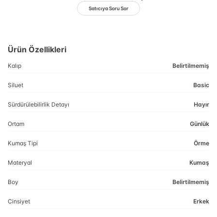
Satıcıya Soru Sor
Ürün Özellikleri
Kalıp
Belirtilmemiş
Siluet
Basic
Sürdürülebilirlik Detayı
Hayır
Ortam
Günlük
Kumaş Tipi
Örme
Materyal
Kumaş
Boy
Belirtilmemiş
Cinsiyet
Erkek