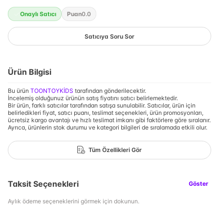
Onaylı Satıcı
Puan
0.0
Satıcıya Soru Sor
Ürün Bilgisi
Bu ürün
TOONTOYKİDS
tarafından gönderilecektir.
İncelemiş olduğunuz ürünün satış fiyatını satıcı belirlemektedir.
Bir ürün, farklı satıcılar tarafından satışa sunulabilir. Satıcılar, ürün için
belirledikleri fiyat, satıcı puanı, teslimat seçenekleri, ürün promosyonları,
ücretsiz kargo avantajı ve hızlı teslimat imkanı gibi faktörlere göre sıralanır.
Ayrıca, ürünlerin stok durumu ve kategori bilgileri de sıralamada etkili olur.
Tüm Özellikleri Gör
Taksit Seçenekleri
Göster
Aylık ödeme seçeneklerini görmek için dokunun.