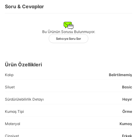
Soru & Cevaplar
Bu Ürünün Sorusu Bulunmuyor.
Satıcıya Soru Sor
Ürün Özellikleri
Kalıp
Belirtilmemiş
Siluet
Basic
Sürdürülebilirlik Detayı
Hayır
Kumaş Tipi
Örme
Materyal
Kumaş
Cinsiyet
Erkek