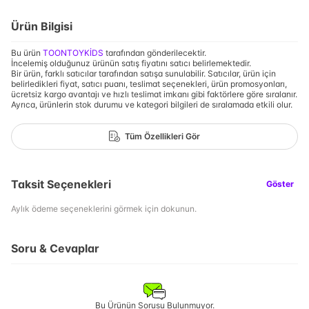
Ürün Bilgisi
Bu ürün
TOONTOYKİDS
tarafından gönderilecektir.
İncelemiş olduğunuz ürünün satış fiyatını satıcı belirlemektedir.
Bir ürün, farklı satıcılar tarafından satışa sunulabilir. Satıcılar, ürün için
belirledikleri fiyat, satıcı puanı, teslimat seçenekleri, ürün promosyonları,
ücretsiz kargo avantajı ve hızlı teslimat imkanı gibi faktörlere göre sıralanır.
Ayrıca, ürünlerin stok durumu ve kategori bilgileri de sıralamada etkili olur.
Tüm Özellikleri Gör
Taksit Seçenekleri
Göster
Aylık ödeme seçeneklerini görmek için dokunun.
Soru & Cevaplar
Bu Ürünün Sorusu Bulunmuyor.