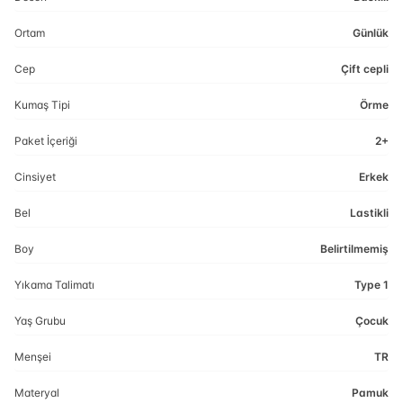
Ortam
Günlük
Cep
Çift cepli
Kumaş Tipi
Örme
Paket İçeriği
2+
Cinsiyet
Erkek
Bel
Lastikli
Boy
Belirtilmemiş
Yıkama Talimatı
Type 1
Yaş Grubu
Çocuk
Menşei
TR
Materyal
Pamuk