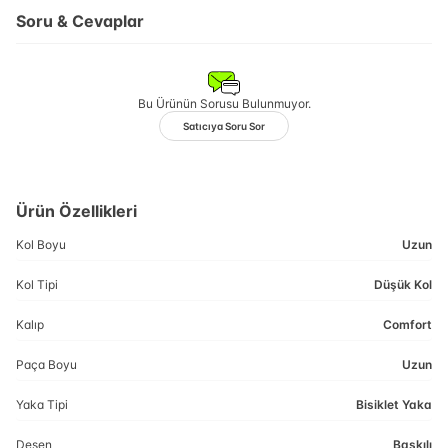
Soru & Cevaplar
Bu Ürünün Sorusu Bulunmuyor.
Satıcıya Soru Sor
Ürün Özellikleri
Kol Boyu
Uzun
Kol Tipi
Düşük Kol
Kalıp
Comfort
Paça Boyu
Uzun
Yaka Tipi
Bisiklet Yaka
Desen
Baskılı