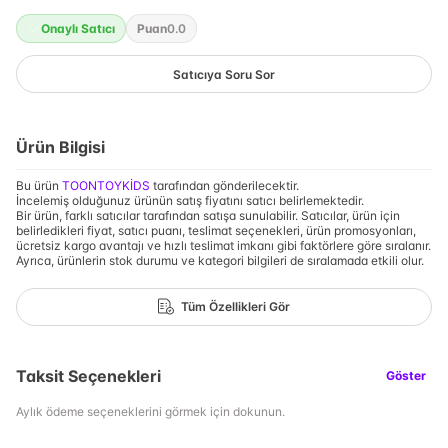
Onaylı Satıcı
Puan
0.0
Satıcıya Soru Sor
Ürün Bilgisi
Bu ürün
TOONTOYKİDS
tarafından gönderilecektir.
İncelemiş olduğunuz ürünün satış fiyatını satıcı belirlemektedir.
Bir ürün, farklı satıcılar tarafından satışa sunulabilir. Satıcılar, ürün için
belirledikleri fiyat, satıcı puanı, teslimat seçenekleri, ürün promosyonları,
ücretsiz kargo avantajı ve hızlı teslimat imkanı gibi faktörlere göre sıralanır.
Ayrıca, ürünlerin stok durumu ve kategori bilgileri de sıralamada etkili olur.
Tüm Özellikleri Gör
Taksit Seçenekleri
Göster
Aylık ödeme seçeneklerini görmek için dokunun.