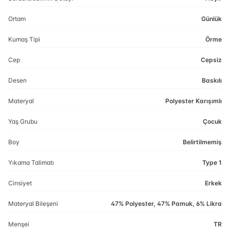
Ortam
Günlük
Kumaş Tipi
Örme
Cep
Cepsiz
Desen
Baskılı
Materyal
Polyester Karışımlı
Yaş Grubu
Çocuk
Boy
Belirtilmemiş
Yıkama Talimatı
Type 1
Cinsiyet
Erkek
Materyal Bileşeni
47% Polyester, 47% Pamuk, 6% Likra
Menşei
TR