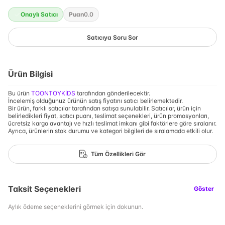
Onaylı Satıcı
Puan
0.0
Satıcıya Soru Sor
Ürün Bilgisi
Bu ürün
TOONTOYKİDS
tarafından gönderilecektir.
İncelemiş olduğunuz ürünün satış fiyatını satıcı belirlemektedir.
Bir ürün, farklı satıcılar tarafından satışa sunulabilir. Satıcılar, ürün için
belirledikleri fiyat, satıcı puanı, teslimat seçenekleri, ürün promosyonları,
ücretsiz kargo avantajı ve hızlı teslimat imkanı gibi faktörlere göre sıralanır.
Ayrıca, ürünlerin stok durumu ve kategori bilgileri de sıralamada etkili olur.
Tüm Özellikleri Gör
Taksit Seçenekleri
Göster
Aylık ödeme seçeneklerini görmek için dokunun.