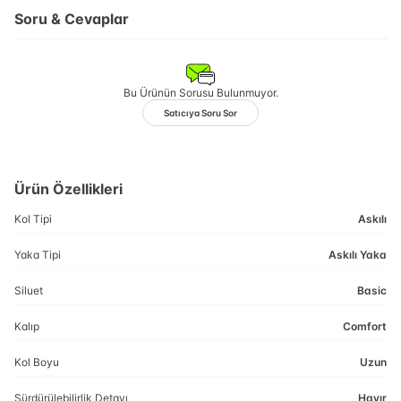
Soru & Cevaplar
Bu Ürünün Sorusu Bulunmuyor.
Satıcıya Soru Sor
Ürün Özellikleri
Kol Tipi
Askılı
Yaka Tipi
Askılı Yaka
Siluet
Basic
Kalıp
Comfort
Kol Boyu
Uzun
Sürdürülebilirlik Detayı
Hayır