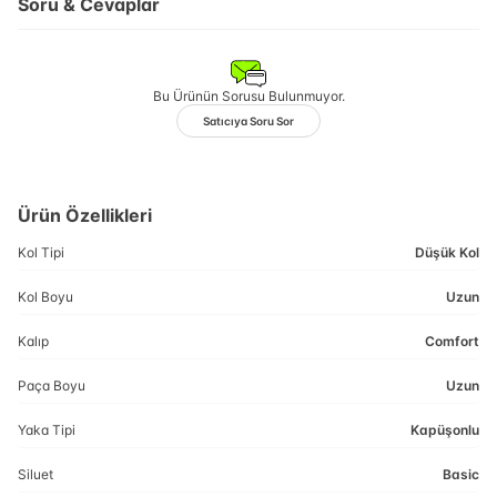
Soru & Cevaplar
Bu Ürünün Sorusu Bulunmuyor.
Satıcıya Soru Sor
Ürün Özellikleri
Kol Tipi
Düşük Kol
Kol Boyu
Uzun
Kalıp
Comfort
Paça Boyu
Uzun
Yaka Tipi
Kapüşonlu
Siluet
Basic