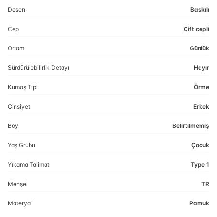
Desen
Baskılı
Cep
Çift cepli
Ortam
Günlük
Sürdürülebilirlik Detayı
Hayır
Kumaş Tipi
Örme
Cinsiyet
Erkek
Boy
Belirtilmemiş
Yaş Grubu
Çocuk
Yıkama Talimatı
Type 1
Menşei
TR
Materyal
Pamuk