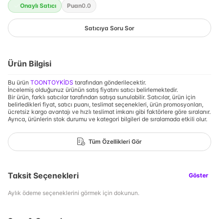
Onaylı Satıcı
Puan
0.0
Satıcıya Soru Sor
Ürün Bilgisi
Bu ürün
TOONTOYKİDS
tarafından gönderilecektir.
İncelemiş olduğunuz ürünün satış fiyatını satıcı belirlemektedir.
Bir ürün, farklı satıcılar tarafından satışa sunulabilir. Satıcılar, ürün için
belirledikleri fiyat, satıcı puanı, teslimat seçenekleri, ürün promosyonları,
ücretsiz kargo avantajı ve hızlı teslimat imkanı gibi faktörlere göre sıralanır.
Ayrıca, ürünlerin stok durumu ve kategori bilgileri de sıralamada etkili olur.
Tüm Özellikleri Gör
Taksit Seçenekleri
Göster
Aylık ödeme seçeneklerini görmek için dokunun.