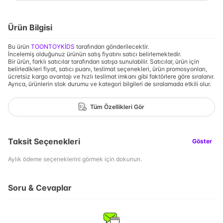
Ürün Bilgisi
Bu ürün
TOONTOYKİDS
tarafından gönderilecektir.
İncelemiş olduğunuz ürünün satış fiyatını satıcı belirlemektedir.
Bir ürün, farklı satıcılar tarafından satışa sunulabilir. Satıcılar, ürün için
belirledikleri fiyat, satıcı puanı, teslimat seçenekleri, ürün promosyonları,
ücretsiz kargo avantajı ve hızlı teslimat imkanı gibi faktörlere göre sıralanır.
Ayrıca, ürünlerin stok durumu ve kategori bilgileri de sıralamada etkili olur.
Tüm Özellikleri Gör
Taksit Seçenekleri
Göster
Aylık ödeme seçeneklerini görmek için dokunun.
Soru & Cevaplar