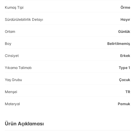
Kumaş Tipi
Örme
Sürdürülebilirlik Detayı
Hayır
Ortam
Günlük
Boy
Belirtilmemiş
Cinsiyet
Erkek
Yıkama Talimatı
Type 1
Yaş Grubu
Çocuk
Menşei
TR
Materyal
Pamuk
Ürün Açıklaması