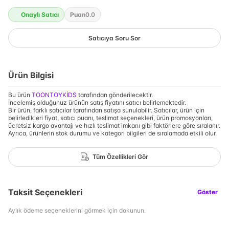
Onaylı Satıcı
Puan
0.0
Satıcıya Soru Sor
Ürün Bilgisi
Bu ürün
TOONTOYKİDS
tarafından gönderilecektir.
İncelemiş olduğunuz ürünün satış fiyatını satıcı belirlemektedir.
Bir ürün, farklı satıcılar tarafından satışa sunulabilir. Satıcılar, ürün için
belirledikleri fiyat, satıcı puanı, teslimat seçenekleri, ürün promosyonları,
ücretsiz kargo avantajı ve hızlı teslimat imkanı gibi faktörlere göre sıralanır.
Ayrıca, ürünlerin stok durumu ve kategori bilgileri de sıralamada etkili olur.
Tüm Özellikleri Gör
Taksit Seçenekleri
Göster
Aylık ödeme seçeneklerini görmek için dokunun.