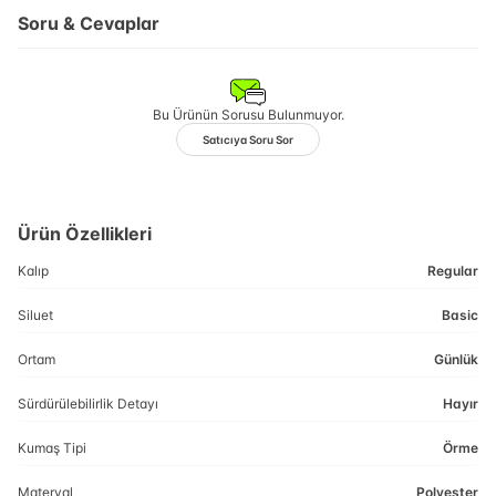
Soru & Cevaplar
Bu Ürünün Sorusu Bulunmuyor.
Satıcıya Soru Sor
Ürün Özellikleri
Kalıp
Regular
Siluet
Basic
Ortam
Günlük
Sürdürülebilirlik Detayı
Hayır
Kumaş Tipi
Örme
Materyal
Polyester