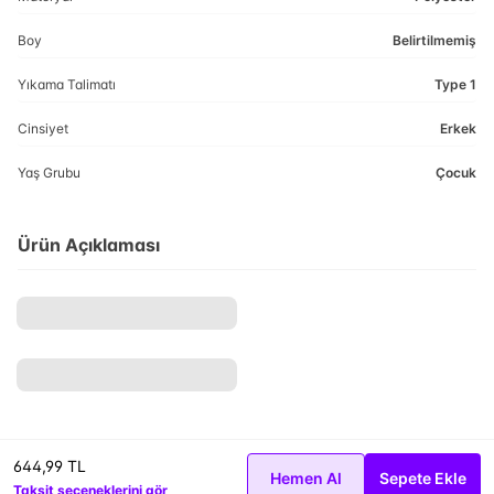
Boy
Belirtilmemiş
Yıkama Talimatı
Type 1
Cinsiyet
Erkek
Yaş Grubu
Çocuk
Ürün Açıklaması
644,99 TL
Hemen Al
Sepete Ekle
Taksit seçeneklerini gör