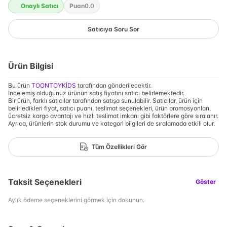
Onaylı Satıcı
Puan
0.0
Satıcıya Soru Sor
Ürün Bilgisi
Bu ürün
TOONTOYKİDS
tarafından gönderilecektir.
İncelemiş olduğunuz ürünün satış fiyatını satıcı belirlemektedir.
Bir ürün, farklı satıcılar tarafından satışa sunulabilir. Satıcılar, ürün için
belirledikleri fiyat, satıcı puanı, teslimat seçenekleri, ürün promosyonları,
ücretsiz kargo avantajı ve hızlı teslimat imkanı gibi faktörlere göre sıralanır.
Ayrıca, ürünlerin stok durumu ve kategori bilgileri de sıralamada etkili olur.
Tüm Özellikleri Gör
Taksit Seçenekleri
Göster
Aylık ödeme seçeneklerini görmek için dokunun.