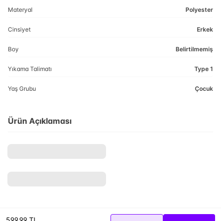
Materyal
Polyester
Cinsiyet
Erkek
Boy
Belirtilmemiş
Yıkama Talimatı
Type 1
Yaş Grubu
Çocuk
Ürün Açıklaması
599,99 TL