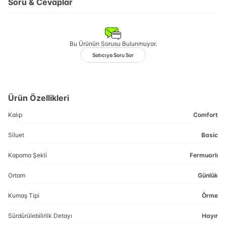
Soru & Cevaplar
Bu Ürünün Sorusu Bulunmuyor.
Satıcıya Soru Sor
Ürün Özellikleri
Kalıp
Comfort
Siluet
Basic
Kapama Şekli
Fermuarlı
Ortam
Günlük
Kumaş Tipi
Örme
Sürdürülebilirlik Detayı
Hayır