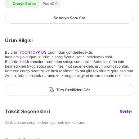
Onaylı Satıcı
Puan
0.0
Satıcıya Soru Sor
Ürün Bilgisi
Bu ürün
TOONTOYKİDS
tarafından gönderilecektir.
İncelemiş olduğunuz ürünün satış fiyatını satıcı belirlemektedir.
Bir ürün, farklı satıcılar tarafından satışa sunulabilir. Satıcılar, ürün için
belirledikleri fiyat, satıcı puanı, teslimat seçenekleri, ürün promosyonları,
ücretsiz kargo avantajı ve hızlı teslimat imkanı gibi faktörlere göre sıralanır.
Ayrıca, ürünlerin stok durumu ve kategori bilgileri de sıralamada etkili olur.
Tüm Özellikleri Gör
Taksit Seçenekleri
Göster
Aylık ödeme seçeneklerini görmek için dokunun.