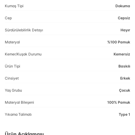
Kumaş Tipi
Dokuma
Cep
Cepsiz
Sürdürülebilirlik Detayı
Hayır
Materyal
%100 Pamuk
Kemer/Kuşak Durumu
Kemersiz
Ürün Tipi
Baskılı
Cinsiyet
Erkek
Yaş Grubu
Çocuk
Materyal Bileşeni
100% Pamuk
Yıkama Talimatı
Type 1
Ürün Açıklaması