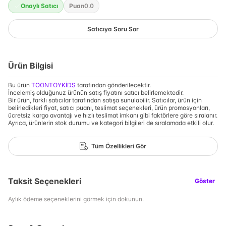
Onaylı Satıcı
Puan
0.0
Satıcıya Soru Sor
Ürün Bilgisi
Bu ürün
TOONTOYKİDS
tarafından gönderilecektir.
İncelemiş olduğunuz ürünün satış fiyatını satıcı belirlemektedir.
Bir ürün, farklı satıcılar tarafından satışa sunulabilir. Satıcılar, ürün için
belirledikleri fiyat, satıcı puanı, teslimat seçenekleri, ürün promosyonları,
ücretsiz kargo avantajı ve hızlı teslimat imkanı gibi faktörlere göre sıralanır.
Ayrıca, ürünlerin stok durumu ve kategori bilgileri de sıralamada etkili olur.
Tüm Özellikleri Gör
Taksit Seçenekleri
Göster
Aylık ödeme seçeneklerini görmek için dokunun.