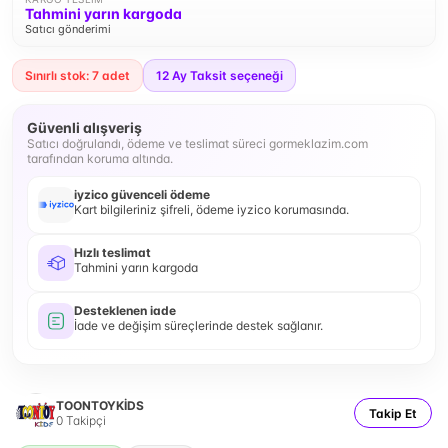
Tahmini yarın kargoda
Satıcı gönderimi
Sınırlı stok: 7 adet
12
Ay Taksit seçeneği
Güvenli alışveriş
Satıcı doğrulandı, ödeme ve teslimat süreci gormeklazim.com
tarafından koruma altında.
iyzico güvenceli ödeme
Kart bilgileriniz şifreli, ödeme iyzico korumasında.
Hızlı teslimat
Tahmini yarın kargoda
Desteklenen iade
İade ve değişim süreçlerinde destek sağlanır.
TOONTOYKİDS
Takip Et
0
Takipçi