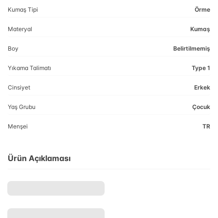
Kumaş Tipi
Örme
Materyal
Kumaş
Boy
Belirtilmemiş
Yıkama Talimatı
Type 1
Cinsiyet
Erkek
Yaş Grubu
Çocuk
Menşei
TR
Ürün Açıklaması