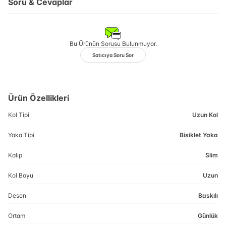
Soru & Cevaplar
Bu Ürünün Sorusu Bulunmuyor.
Satıcıya Soru Sor
Ürün Özellikleri
Kol Tipi
Uzun Kol
Yaka Tipi
Bisiklet Yaka
Kalıp
Slim
Kol Boyu
Uzun
Desen
Baskılı
Ortam
Günlük