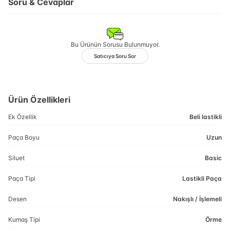
Soru & Cevaplar
Bu Ürünün Sorusu Bulunmuyor.
Satıcıya Soru Sor
Ürün Özellikleri
Ek Özellik
Beli lastikli
Paça Boyu
Uzun
Siluet
Basic
Paça Tipi
Lastikli Paça
Desen
Nakışlı / İşlemeli
Kumaş Tipi
Örme