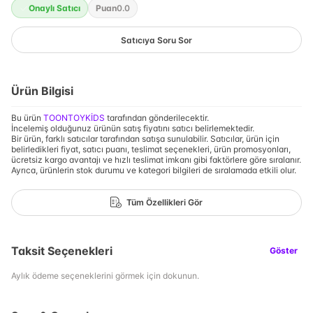
Onaylı Satıcı
Puan
0.0
Satıcıya Soru Sor
Ürün Bilgisi
Bu ürün
TOONTOYKİDS
tarafından gönderilecektir.
İncelemiş olduğunuz ürünün satış fiyatını satıcı belirlemektedir.
Bir ürün, farklı satıcılar tarafından satışa sunulabilir. Satıcılar, ürün için
belirledikleri fiyat, satıcı puanı, teslimat seçenekleri, ürün promosyonları,
ücretsiz kargo avantajı ve hızlı teslimat imkanı gibi faktörlere göre sıralanır.
Ayrıca, ürünlerin stok durumu ve kategori bilgileri de sıralamada etkili olur.
Tüm Özellikleri Gör
Taksit Seçenekleri
Göster
Aylık ödeme seçeneklerini görmek için dokunun.