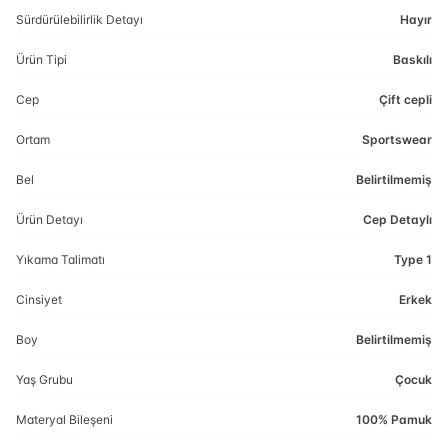
Sürdürülebilirlik Detayı
Hayır
Ürün Tipi
Baskılı
Cep
Çift cepli
Ortam
Sportswear
Bel
Belirtilmemiş
Ürün Detayı
Cep Detaylı
Yıkama Talimatı
Type 1
Cinsiyet
Erkek
Boy
Belirtilmemiş
Yaş Grubu
Çocuk
Materyal Bileşeni
100% Pamuk