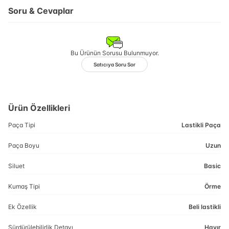
Soru & Cevaplar
Bu Ürünün Sorusu Bulunmuyor.
Satıcıya Soru Sor
Ürün Özellikleri
Paça Tipi
Lastikli Paça
Paça Boyu
Uzun
Siluet
Basic
Kumaş Tipi
Örme
Ek Özellik
Beli lastikli
Sürdürülebilirlik Detayı
Hayır