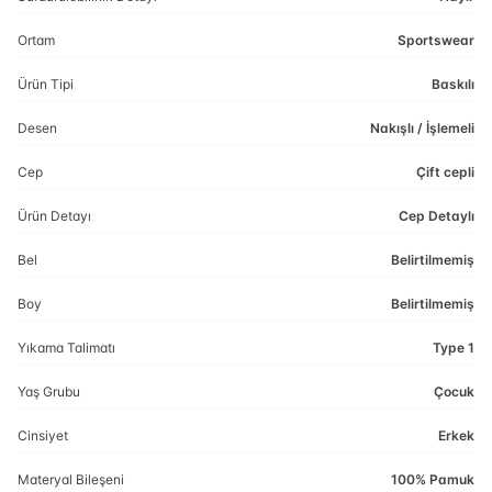
Ortam
Sportswear
Ürün Tipi
Baskılı
Desen
Nakışlı / İşlemeli
Cep
Çift cepli
Ürün Detayı
Cep Detaylı
Bel
Belirtilmemiş
Boy
Belirtilmemiş
Yıkama Talimatı
Type 1
Yaş Grubu
Çocuk
Cinsiyet
Erkek
Materyal Bileşeni
100% Pamuk