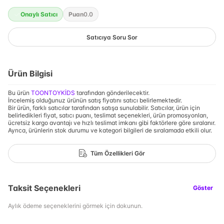
Onaylı Satıcı
Puan
0.0
Satıcıya Soru Sor
Ürün Bilgisi
Bu ürün
TOONTOYKİDS
tarafından gönderilecektir.
İncelemiş olduğunuz ürünün satış fiyatını satıcı belirlemektedir.
Bir ürün, farklı satıcılar tarafından satışa sunulabilir. Satıcılar, ürün için
belirledikleri fiyat, satıcı puanı, teslimat seçenekleri, ürün promosyonları,
ücretsiz kargo avantajı ve hızlı teslimat imkanı gibi faktörlere göre sıralanır.
Ayrıca, ürünlerin stok durumu ve kategori bilgileri de sıralamada etkili olur.
Tüm Özellikleri Gör
Taksit Seçenekleri
Göster
Aylık ödeme seçeneklerini görmek için dokunun.