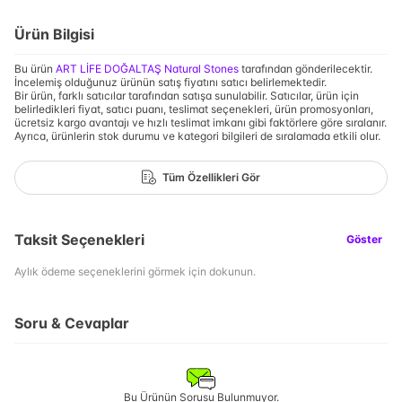
Ürün Bilgisi
Bu ürün
ART LİFE DOĞALTAŞ Natural Stones
tarafından gönderilecektir.
İncelemiş olduğunuz ürünün satış fiyatını satıcı belirlemektedir.
Bir ürün, farklı satıcılar tarafından satışa sunulabilir. Satıcılar, ürün için
belirledikleri fiyat, satıcı puanı, teslimat seçenekleri, ürün promosyonları,
ücretsiz kargo avantajı ve hızlı teslimat imkanı gibi faktörlere göre sıralanır.
Ayrıca, ürünlerin stok durumu ve kategori bilgileri de sıralamada etkili olur.
Tüm Özellikleri Gör
Taksit Seçenekleri
Göster
Aylık ödeme seçeneklerini görmek için dokunun.
Soru & Cevaplar
Bu Ürünün Sorusu Bulunmuyor.