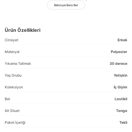
Satıcıya Soru Sor
Ürün Özellikleri
Cinsiyet
Erkek
Materyal
Polyester
Yıkama Talimatı
30 derece
Yaş Grubu
Yetişkin
Koleksiyon
İç Giyim
Bel
Lastikli
Alt Siluet
Tanga
Paket İçeriği
Tekli