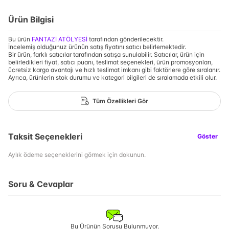
Ürün Bilgisi
Bu ürün
FANTAZİ ATÖLYESİ
tarafından gönderilecektir.
İncelemiş olduğunuz ürünün satış fiyatını satıcı belirlemektedir.
Bir ürün, farklı satıcılar tarafından satışa sunulabilir. Satıcılar, ürün için
belirledikleri fiyat, satıcı puanı, teslimat seçenekleri, ürün promosyonları,
ücretsiz kargo avantajı ve hızlı teslimat imkanı gibi faktörlere göre sıralanır.
Ayrıca, ürünlerin stok durumu ve kategori bilgileri de sıralamada etkili olur.
Tüm Özellikleri Gör
Taksit Seçenekleri
Göster
Aylık ödeme seçeneklerini görmek için dokunun.
Soru & Cevaplar
Bu Ürünün Sorusu Bulunmuyor.