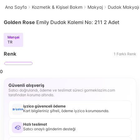
Ana Sayfa
Kozmetik & Kişisel Bakım
Makyaj
Dudak Makyajı
Golden Rose
Emily Dudak Kalemi No: 211 2 Adet
Menşei
TR
Renk
1
Farklı
Renk
0
Güvenli alışveriş
Satıcı doğrulandı, ödeme ve teslimat süreci gormeklazim.com
tarafından koruma altında.
iyzico güvenceli ödeme
Kart bilgileriniz şifreli, ödeme iyzico korumasında.
Hızlı teslimat
Satıcı onaylı gönderim desteği