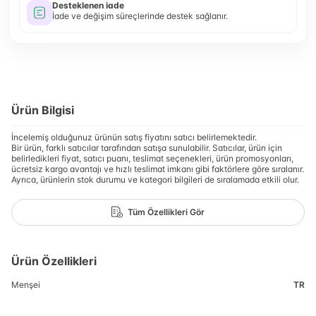
Desteklenen iade
İade ve değişim süreçlerinde destek sağlanır.
Ürün Bilgisi
İncelemiş olduğunuz ürünün satış fiyatını satıcı belirlemektedir.
Bir ürün, farklı satıcılar tarafından satışa sunulabilir. Satıcılar, ürün için
belirledikleri fiyat, satıcı puanı, teslimat seçenekleri, ürün promosyonları,
ücretsiz kargo avantajı ve hızlı teslimat imkanı gibi faktörlere göre sıralanır.
Ayrıca, ürünlerin stok durumu ve kategori bilgileri de sıralamada etkili olur.
Tüm Özellikleri Gör
Ürün Özellikleri
Menşei
TR