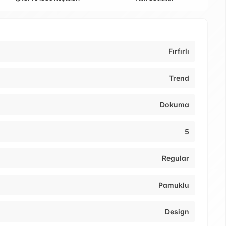
Fırfırlı
Trend
Dokuma
5
Regular
Pamuklu
Design