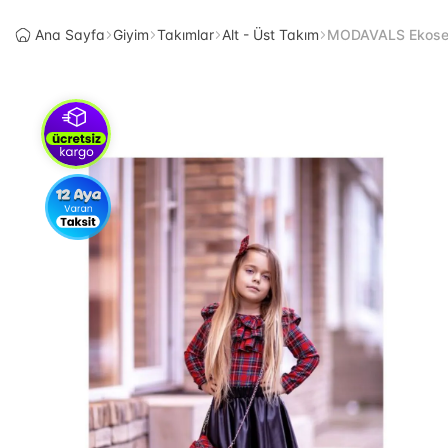
Ana Sayfa
Giyim
Takımlar
Alt - Üst Takım
MODAVALS Ekose K