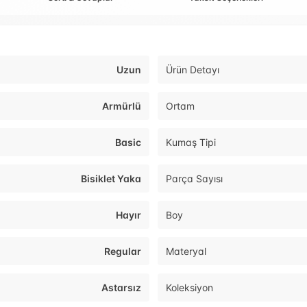
Uzun
Ürün Detayı
Armürlü
Ortam
Basic
Kumaş Tipi
Bisiklet Yaka
Parça Sayısı
Hayır
Boy
Regular
Materyal
Astarsız
Koleksiyon