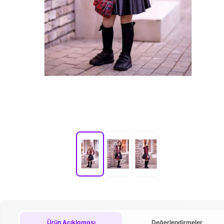
Ürün Açıklaması
Değerlendirmeler