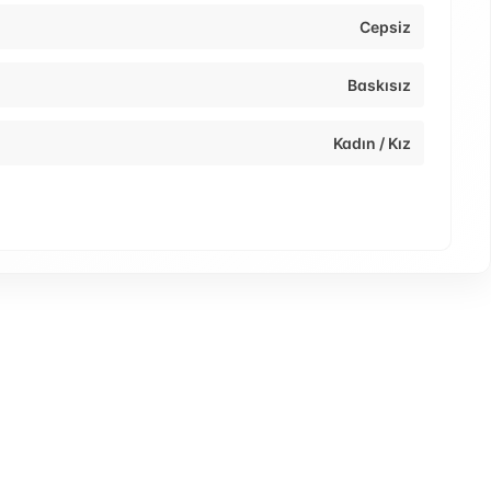
Cepsiz
Baskısız
Kadın / Kız