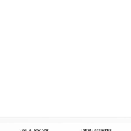
Soru & Cevaplar
Taksit Seçenekleri