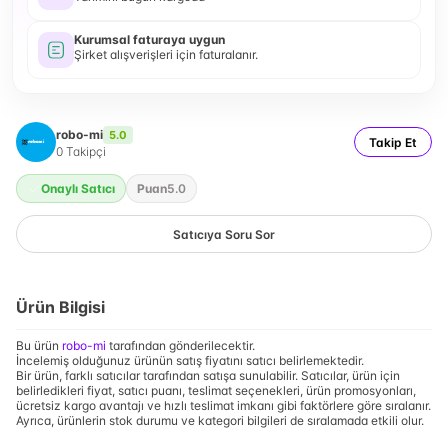
Kurumsal faturaya uygun
Şirket alışverişleri için faturalanır.
robo-mi
5.0
Takip Et
0
Takipçi
Onaylı Satıcı
Puan
5.0
Satıcıya Soru Sor
Ürün Bilgisi
Bu ürün
robo-mi
tarafından gönderilecektir.
İncelemiş olduğunuz ürünün satış fiyatını satıcı belirlemektedir.
Bir ürün, farklı satıcılar tarafından satışa sunulabilir. Satıcılar, ürün için
belirledikleri fiyat, satıcı puanı, teslimat seçenekleri, ürün promosyonları,
ücretsiz kargo avantajı ve hızlı teslimat imkanı gibi faktörlere göre sıralanır.
Ayrıca, ürünlerin stok durumu ve kategori bilgileri de sıralamada etkili olur.