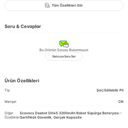
Tüm Özellikleri Gör
Soru & Cevaplar
Bu Ürünün Sorusu Bulunmuyor.
Satıcıya Soru Sor
Ürün Özellikleri
Tip
Şarj Edilebilir Pil
Menşei
CN
Diğer
Ecovacs Deebot DH45 3200mAh Robot Süpürge Bataryası -
Özellikler
Sertifikalı Güvenlik, Gerçek Kapasite