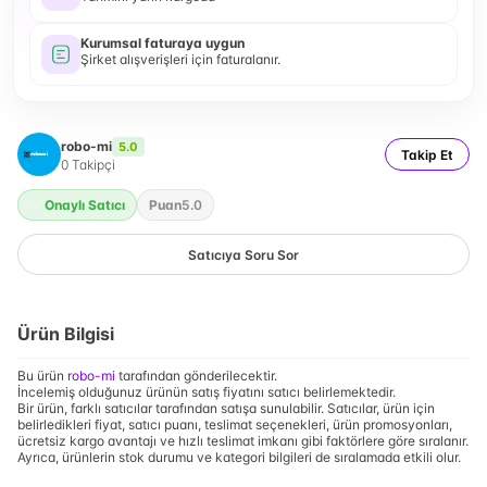
Kurumsal faturaya uygun
Şirket alışverişleri için faturalanır.
robo-mi
5.0
Takip Et
0
Takipçi
Onaylı Satıcı
Puan
5.0
Satıcıya Soru Sor
Ürün Bilgisi
Bu ürün
robo-mi
tarafından gönderilecektir.
İncelemiş olduğunuz ürünün satış fiyatını satıcı belirlemektedir.
Bir ürün, farklı satıcılar tarafından satışa sunulabilir. Satıcılar, ürün için
belirledikleri fiyat, satıcı puanı, teslimat seçenekleri, ürün promosyonları,
ücretsiz kargo avantajı ve hızlı teslimat imkanı gibi faktörlere göre sıralanır.
Ayrıca, ürünlerin stok durumu ve kategori bilgileri de sıralamada etkili olur.