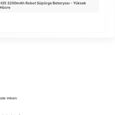
H35 3200mAh Robot Süpürge Bataryası - Yüksek
 Hücre
iade imkanı