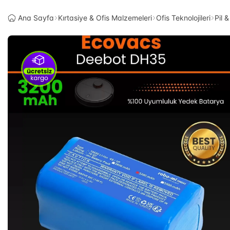
Ana Sayfa
Kırtasiye & Ofis Malzemeleri
Ofis Teknolojileri
Pil 