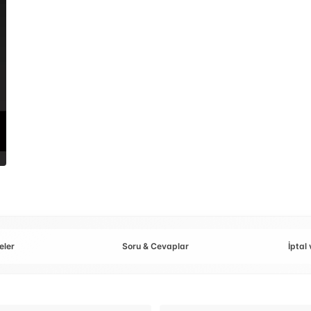
eler
Soru & Cevaplar
İptal 