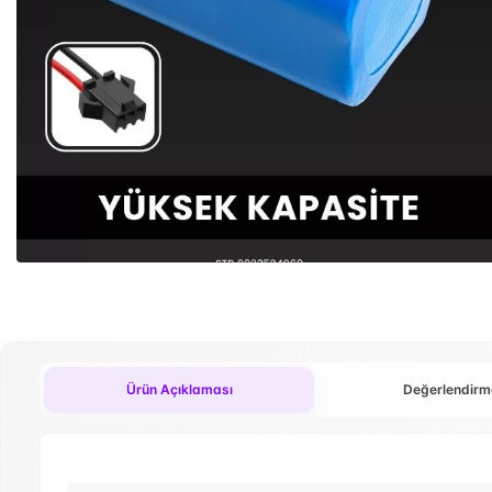
Ürün Açıklaması
Değerlendirm