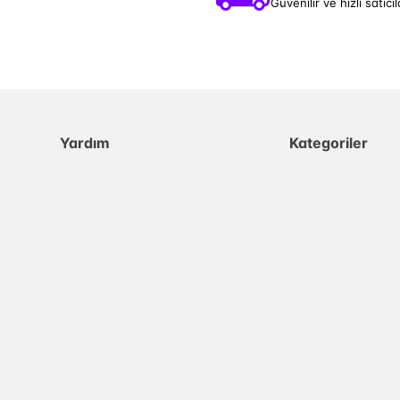
Güvenilir ve hızlı satıcıl
Yardım
Kategoriler