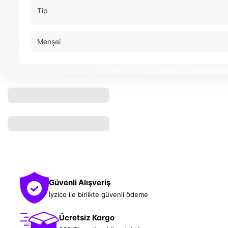
Tip
Menşei
Güvenli Alışveriş
İyzico ile birlikte güvenli ödeme
Ücretsiz Kargo