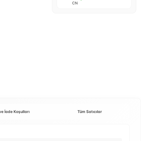
CN
ve İade Koşulları
Tüm Satıcılar