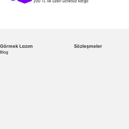
200 TL ve üzeri ücretsiz kargo
Görmek Lazım
Sözleşmeler
Blog