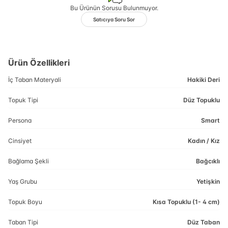
Bu Ürünün Sorusu Bulunmuyor.
Satıcıya Soru Sor
Ürün Özellikleri
İç Taban Materyali
Hakiki Deri
Topuk Tipi
Düz Topuklu
Persona
Smart
Cinsiyet
Kadın / Kız
Bağlama Şekli
Bağcıklı
Yaş Grubu
Yetişkin
Topuk Boyu
Kısa Topuklu (1- 4 cm)
Taban Tipi
Düz Taban