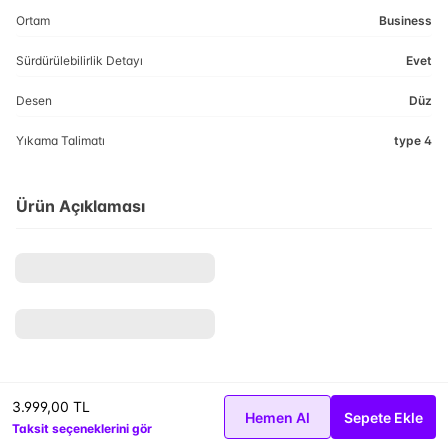
Ortam
Business
Sürdürülebilirlik Detayı
Evet
Desen
Düz
Yıkama Talimatı
type 4
Ürün Açıklaması
3.999,00 TL
Hemen Al
Sepete Ekle
Taksit seçeneklerini gör