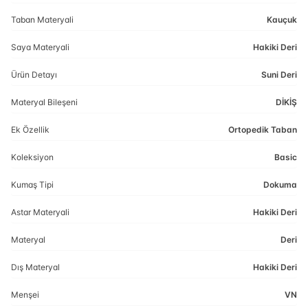
Taban Materyali
Kauçuk
Saya Materyali
Hakiki Deri
Ürün Detayı
Suni Deri
Materyal Bileşeni
DİKİŞ
Ek Özellik
Ortopedik Taban
Koleksiyon
Basic
Kumaş Tipi
Dokuma
Astar Materyali
Hakiki Deri
Materyal
Deri
Dış Materyal
Hakiki Deri
Menşei
VN