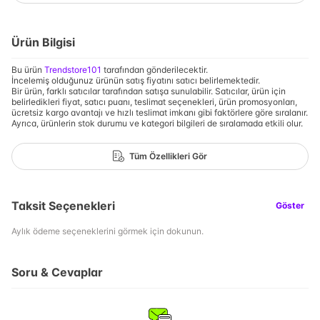
Ürün Bilgisi
Bu ürün
Trendstore101
tarafından gönderilecektir.
İncelemiş olduğunuz ürünün satış fiyatını satıcı belirlemektedir.
Bir ürün, farklı satıcılar tarafından satışa sunulabilir. Satıcılar, ürün için
belirledikleri fiyat, satıcı puanı, teslimat seçenekleri, ürün promosyonları,
ücretsiz kargo avantajı ve hızlı teslimat imkanı gibi faktörlere göre sıralanır.
Ayrıca, ürünlerin stok durumu ve kategori bilgileri de sıralamada etkili olur.
Tüm Özellikleri Gör
Taksit Seçenekleri
Göster
Aylık ödeme seçeneklerini görmek için dokunun.
Soru & Cevaplar