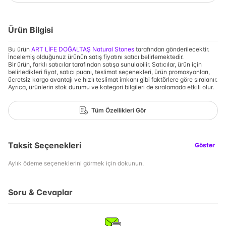
Ürün Bilgisi
Bu ürün
ART LİFE DOĞALTAŞ Natural Stones
tarafından gönderilecektir.
İncelemiş olduğunuz ürünün satış fiyatını satıcı belirlemektedir.
Bir ürün, farklı satıcılar tarafından satışa sunulabilir. Satıcılar, ürün için
belirledikleri fiyat, satıcı puanı, teslimat seçenekleri, ürün promosyonları,
ücretsiz kargo avantajı ve hızlı teslimat imkanı gibi faktörlere göre sıralanır.
Ayrıca, ürünlerin stok durumu ve kategori bilgileri de sıralamada etkili olur.
Tüm Özellikleri Gör
Taksit Seçenekleri
Göster
Aylık ödeme seçeneklerini görmek için dokunun.
Soru & Cevaplar