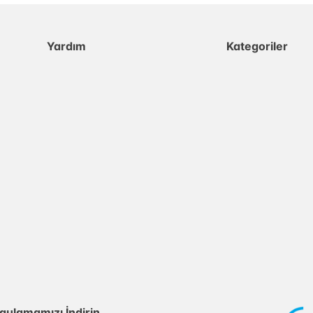
Yardım
Kategoriler
gulamamızı İndirin