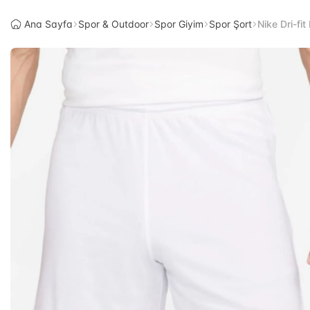
Ana Sayfa
Spor & Outdoor
Spor Giyim
Spor Şort
Nike Dri-fi