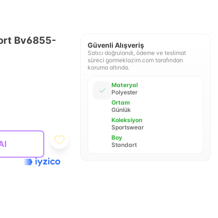
Şort Bv6855-
Güvenli Alışveriş
Satıcı doğrulandı, ödeme ve teslimat
süreci gormeklazim.com tarafından
koruma altında.
Materyal
Polyester
Ortam
Günlük
Koleksiyon
Sportswear
Boy
Al
Standart