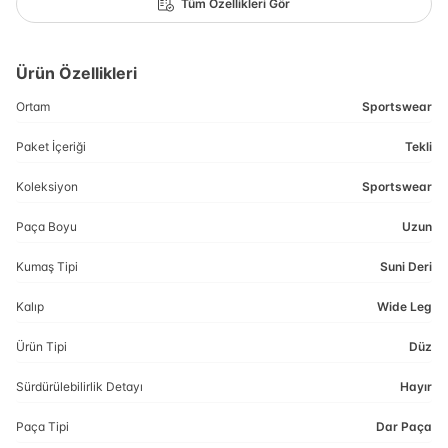
Tüm Özellikleri Gör
Ürün Özellikleri
Ortam
Sportswear
Paket İçeriği
Tekli
Koleksiyon
Sportswear
Paça Boyu
Uzun
Kumaş Tipi
Suni Deri
Kalıp
Wide Leg
Ürün Tipi
Düz
Sürdürülebilirlik Detayı
Hayır
Paça Tipi
Dar Paça