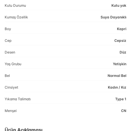
Kutu Durumu
Kutu yok
Kumaş Özellik
Suya Dayanıklı
Boy
Kapri
Cep
Cepsiz
Desen
Düz
Yaş Grubu
Yetişkin
Bel
Normal Bel
Cinsiyet
Kadın / Kız
Yıkama Talimatı
Type 1
Menşei
CN
Ürün Açıklaması