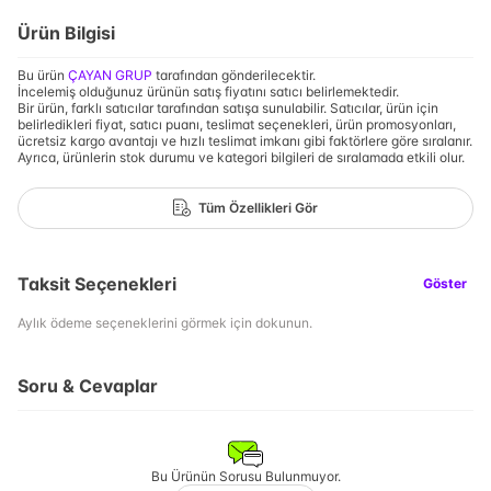
Ürün Bilgisi
Bu ürün
ÇAYAN GRUP
tarafından gönderilecektir.
İncelemiş olduğunuz ürünün satış fiyatını satıcı belirlemektedir.
Bir ürün, farklı satıcılar tarafından satışa sunulabilir. Satıcılar, ürün için
belirledikleri fiyat, satıcı puanı, teslimat seçenekleri, ürün promosyonları,
ücretsiz kargo avantajı ve hızlı teslimat imkanı gibi faktörlere göre sıralanır.
Ayrıca, ürünlerin stok durumu ve kategori bilgileri de sıralamada etkili olur.
Tüm Özellikleri Gör
Taksit Seçenekleri
Göster
Aylık ödeme seçeneklerini görmek için dokunun.
Soru & Cevaplar
Bu Ürünün Sorusu Bulunmuyor.