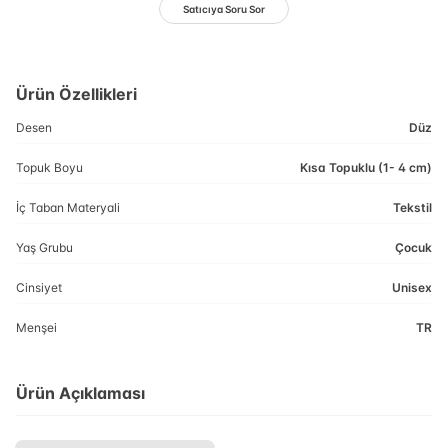
Satıcıya Soru Sor
Ürün Özellikleri
Desen
Düz
Topuk Boyu
Kısa Topuklu (1- 4 cm)
İç Taban Materyali
Tekstil
Yaş Grubu
Çocuk
Cinsiyet
Unisex
Menşei
TR
Ürün Açıklaması