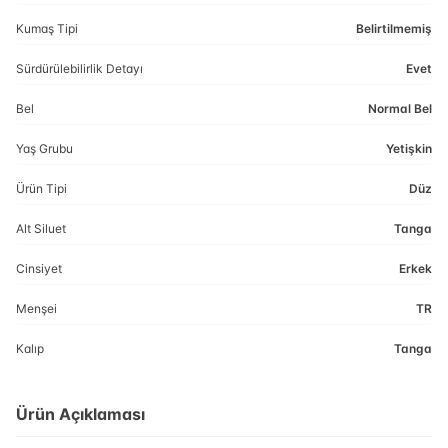
Kumaş Tipi
Belirtilmemiş
Sürdürülebilirlik Detayı
Evet
Bel
Normal Bel
Yaş Grubu
Yetişkin
Ürün Tipi
Düz
Alt Siluet
Tanga
Cinsiyet
Erkek
Menşei
TR
Kalıp
Tanga
Ürün Açıklaması