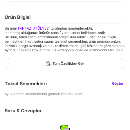
Ürün Bilgisi
Bu ürün
FANTAZİ ATÖLYESİ
tarafından gönderilecektir.
İncelemiş olduğunuz ürünün satış fiyatını satıcı belirlemektedir.
Bir ürün, farklı satıcılar tarafından satışa sunulabilir. Satıcılar, ürün için
belirledikleri fiyat, satıcı puanı, teslimat seçenekleri, ürün promosyonları,
ücretsiz kargo avantajı ve hızlı teslimat imkanı gibi faktörlere göre sıralanır.
Ayrıca, ürünlerin stok durumu ve kategori bilgileri de sıralamada etkili olur.
Tüm Özellikleri Gör
Taksit Seçenekleri
Göster
Aylık ödeme seçeneklerini görmek için dokunun.
Soru & Cevaplar