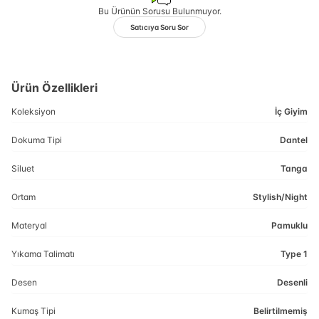
Bu Ürünün Sorusu Bulunmuyor.
Satıcıya Soru Sor
Ürün Özellikleri
Koleksiyon
İç Giyim
Dokuma Tipi
Dantel
Siluet
Tanga
Ortam
Stylish/Night
Materyal
Pamuklu
Yıkama Talimatı
Type 1
Desen
Desenli
Kumaş Tipi
Belirtilmemiş