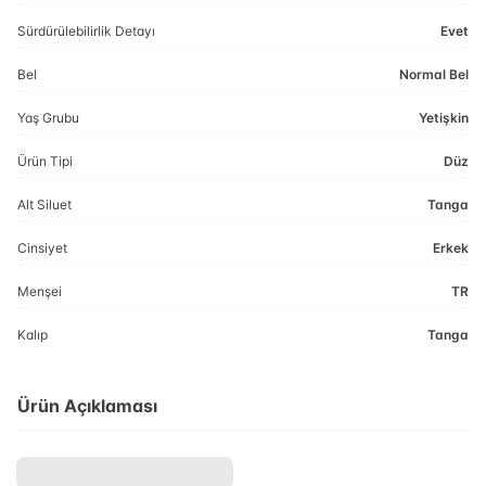
Sürdürülebilirlik Detayı
Evet
Bel
Normal Bel
Yaş Grubu
Yetişkin
Ürün Tipi
Düz
Alt Siluet
Tanga
Cinsiyet
Erkek
Menşei
TR
Kalıp
Tanga
Ürün Açıklaması