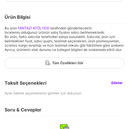
Ürün Bilgisi
Bu ürün
FANTAZİ ATÖLYESİ
tarafından gönderilecektir.
İncelemiş olduğunuz ürünün satış fiyatını satıcı belirlemektedir.
Bir ürün, farklı satıcılar tarafından satışa sunulabilir. Satıcılar, ürün için
belirledikleri fiyat, satıcı puanı, teslimat seçenekleri, ürün promosyonları,
ücretsiz kargo avantajı ve hızlı teslimat imkanı gibi faktörlere göre sıralanır.
Ayrıca, ürünlerin stok durumu ve kategori bilgileri de sıralamada etkili olur.
Tüm Özellikleri Gör
Taksit Seçenekleri
Göster
Aylık ödeme seçeneklerini görmek için dokunun.
Soru & Cevaplar