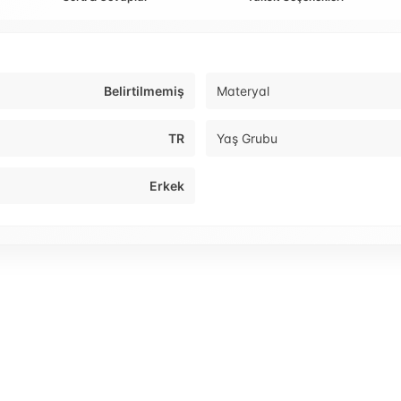
Belirtilmemiş
Materyal
TR
Yaş Grubu
Erkek