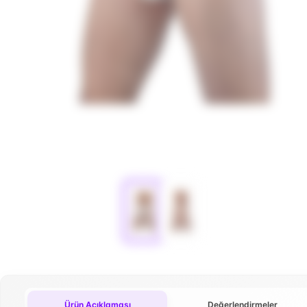
Ürün Açıklaması
Değerlendirmeler