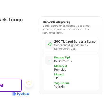
kek Tanga
Güvenli Alışveriş
Satıcı doğrulandı, ödeme ve teslimat
süreci gormeklazim.com tarafından
koruma altında.
200 TL üzeri ücretsiz kargo
Satıcı onaylı gönderim, ek
kargo ücreti yok.
Kumaş Tipi
Belirtilmemiş
Materyal
Pamuklu
Menşei
TR
Yaş Grubu
Al
Yetişkin