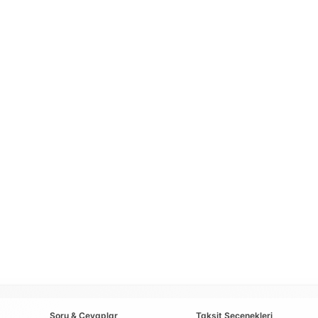
Soru & Cevaplar
Taksit Seçenekleri