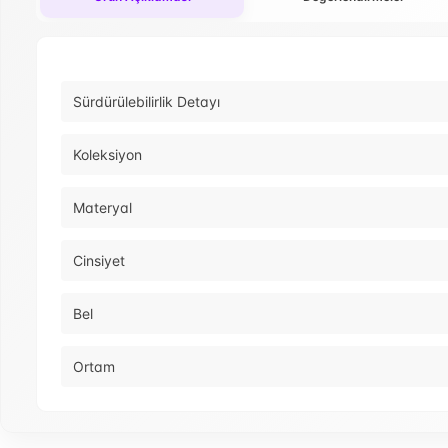
Sürdürülebilirlik Detayı
Koleksiyon
Materyal
Cinsiyet
Bel
Ortam