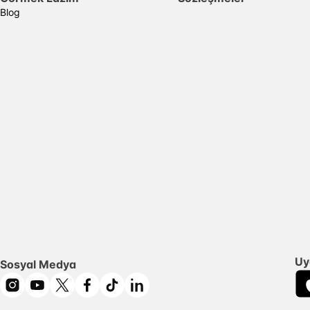
Blog
Uy
Sosyal Medya