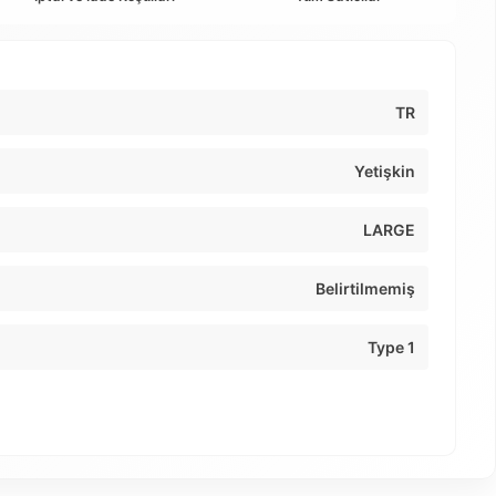
TR
Yetişkin
LARGE
Belirtilmemiş
Type 1