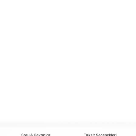
Soru & Cevaplar
Taksit Seçenekleri