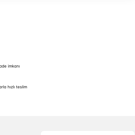
iade imkanı
arla hızlı teslim