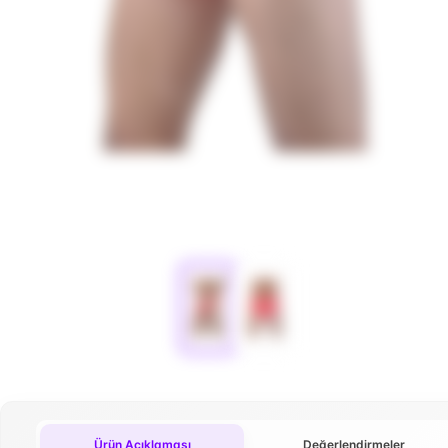
Ürün Açıklaması
Değerlendirmeler