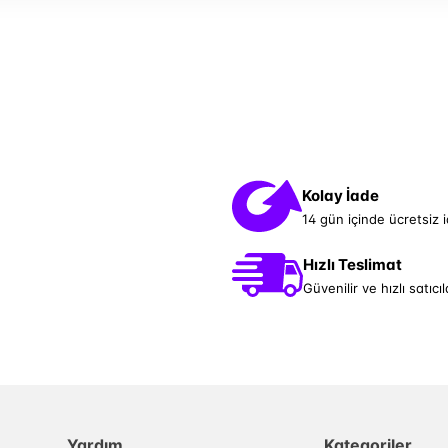
Kolay İade
14 gün içinde ücretsiz 
Hızlı Teslimat
Güvenilir ve hızlı satıcıl
Yardım
Kategoriler