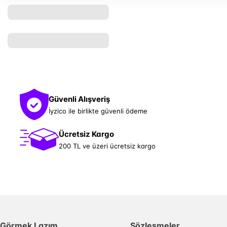
Güvenli Alışveriş
İyzico ile birlikte güvenli ödeme
Ücretsiz Kargo
200 TL ve üzeri ücretsiz kargo
Görmek Lazım
Sözleşmeler