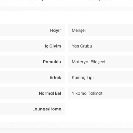
Hayır
Menşei
İç Giyim
Yaş Grubu
Pamuklu
Materyal Bileşeni
Erkek
Kumaş Tipi
Normal Bel
Yıkama Talimatı
Lounge/Home