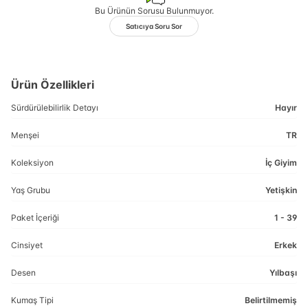
Bu Ürünün Sorusu Bulunmuyor.
Satıcıya Soru Sor
Ürün Özellikleri
Sürdürülebilirlik Detayı
Hayır
Menşei
TR
Koleksiyon
İç Giyim
Yaş Grubu
Yetişkin
Paket İçeriği
1 - 39
Cinsiyet
Erkek
Desen
Yılbaşı
Kumaş Tipi
Belirtilmemiş