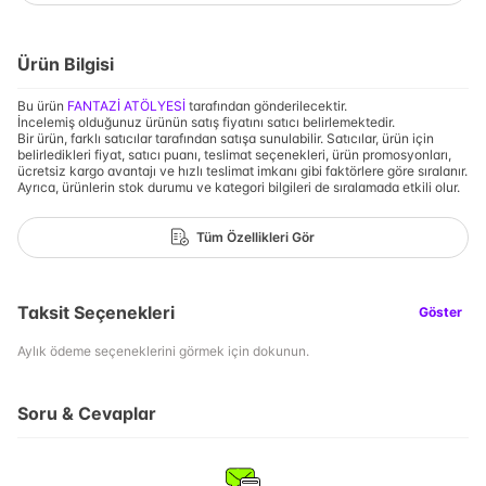
Ürün Bilgisi
Bu ürün
FANTAZİ ATÖLYESİ
tarafından gönderilecektir.
İncelemiş olduğunuz ürünün satış fiyatını satıcı belirlemektedir.
Bir ürün, farklı satıcılar tarafından satışa sunulabilir. Satıcılar, ürün için
belirledikleri fiyat, satıcı puanı, teslimat seçenekleri, ürün promosyonları,
ücretsiz kargo avantajı ve hızlı teslimat imkanı gibi faktörlere göre sıralanır.
Ayrıca, ürünlerin stok durumu ve kategori bilgileri de sıralamada etkili olur.
Tüm Özellikleri Gör
Taksit Seçenekleri
Göster
Aylık ödeme seçeneklerini görmek için dokunun.
Soru & Cevaplar