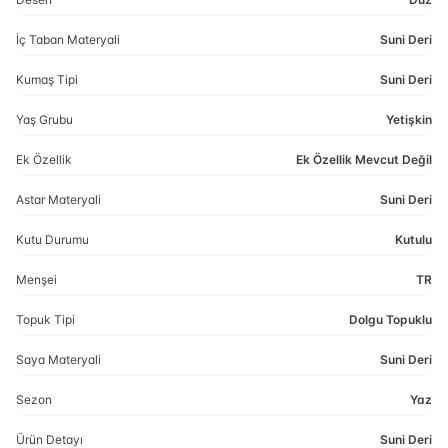
İç Taban Materyali
Suni Deri
Kumaş Tipi
Suni Deri
Yaş Grubu
Yetişkin
Ek Özellik
Ek Özellik Mevcut Değil
Astar Materyali
Suni Deri
Kutu Durumu
Kutulu
Menşei
TR
Topuk Tipi
Dolgu Topuklu
Saya Materyali
Suni Deri
Sezon
Yaz
Ürün Detayı
Suni Deri