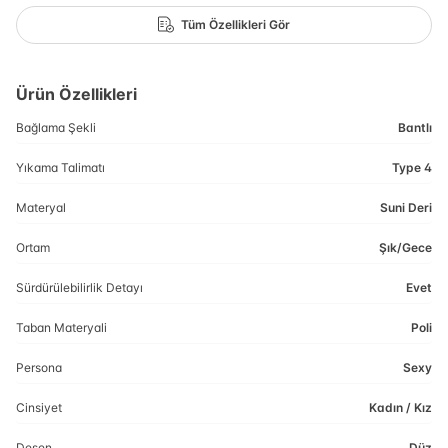
Tüm Özellikleri Gör
Ürün Özellikleri
Bağlama Şekli
Bantlı
Yıkama Talimatı
Type 4
Materyal
Suni Deri
Ortam
Şık/Gece
Sürdürülebilirlik Detayı
Evet
Taban Materyali
Poli
Persona
Sexy
Cinsiyet
Kadın / Kız
Desen
Düz