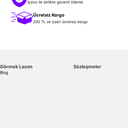
İyzico ile birlikte güvenli ödeme
Ücretsiz Kargo
200 TL ve üzeri ücretsiz kargo
Görmek Lazım
Sözleşmeler
Blog