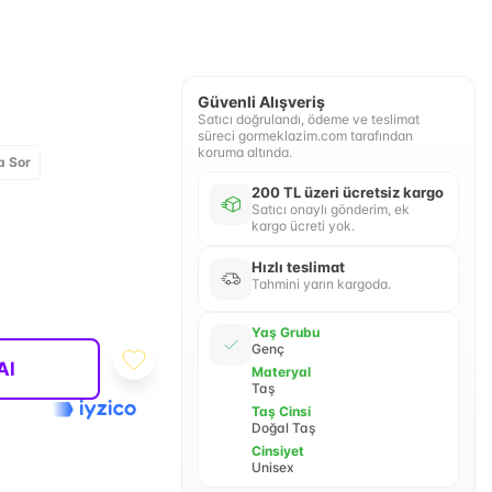
Güvenli Alışveriş
Satıcı doğrulandı, ödeme ve teslimat
süreci gormeklazim.com tarafından
koruma altında.
a Sor
200 TL üzeri ücretsiz kargo
Satıcı onaylı gönderim, ek
kargo ücreti yok.
Hızlı teslimat
Tahmini yarın kargoda.
Yaş Grubu
Genç
Al
Materyal
Taş
Taş Cinsi
Doğal Taş
Cinsiyet
Unisex