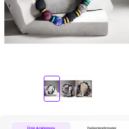
Ürün Açıklaması
Değerlendirmeler