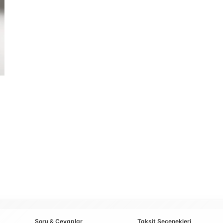
Soru & Cevaplar
Taksit Seçenekleri