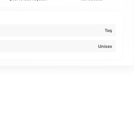
Taş
Unisex