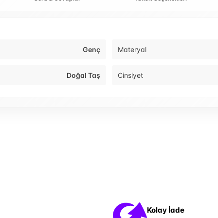
Genç
Materyal
Doğal Taş
Cinsiyet
Kolay İade