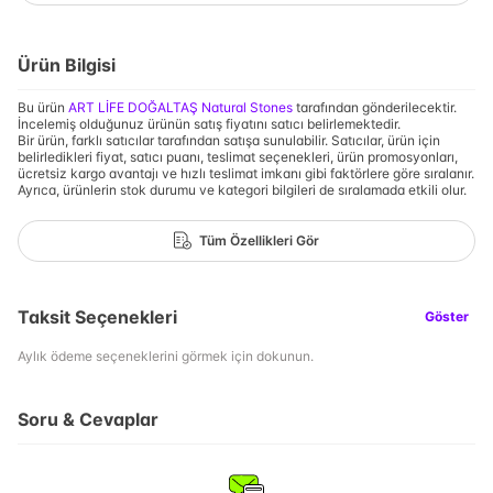
Ürün Bilgisi
Bu ürün
ART LİFE DOĞALTAŞ Natural Stones
tarafından gönderilecektir.
İncelemiş olduğunuz ürünün satış fiyatını satıcı belirlemektedir.
Bir ürün, farklı satıcılar tarafından satışa sunulabilir. Satıcılar, ürün için
belirledikleri fiyat, satıcı puanı, teslimat seçenekleri, ürün promosyonları,
ücretsiz kargo avantajı ve hızlı teslimat imkanı gibi faktörlere göre sıralanır.
Ayrıca, ürünlerin stok durumu ve kategori bilgileri de sıralamada etkili olur.
Tüm Özellikleri Gör
Taksit Seçenekleri
Göster
Aylık ödeme seçeneklerini görmek için dokunun.
Soru & Cevaplar