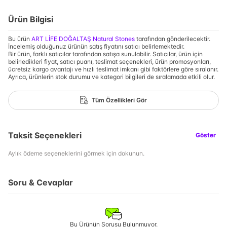
Ürün Bilgisi
Bu ürün
ART LİFE DOĞALTAŞ Natural Stones
tarafından gönderilecektir.
İncelemiş olduğunuz ürünün satış fiyatını satıcı belirlemektedir.
Bir ürün, farklı satıcılar tarafından satışa sunulabilir. Satıcılar, ürün için
belirledikleri fiyat, satıcı puanı, teslimat seçenekleri, ürün promosyonları,
ücretsiz kargo avantajı ve hızlı teslimat imkanı gibi faktörlere göre sıralanır.
Ayrıca, ürünlerin stok durumu ve kategori bilgileri de sıralamada etkili olur.
Tüm Özellikleri Gör
Taksit Seçenekleri
Göster
Aylık ödeme seçeneklerini görmek için dokunun.
Soru & Cevaplar
Bu Ürünün Sorusu Bulunmuyor.