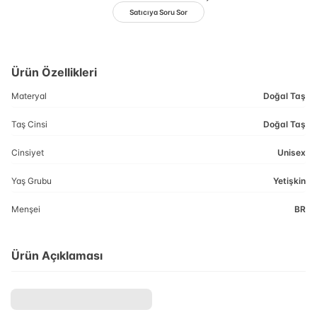
Satıcıya Soru Sor
Ürün Özellikleri
Materyal
Doğal Taş
Taş Cinsi
Doğal Taş
Cinsiyet
Unisex
Yaş Grubu
Yetişkin
Menşei
BR
Ürün Açıklaması