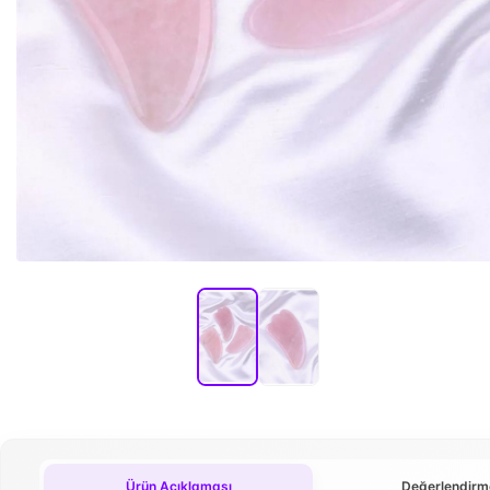
Ürün Açıklaması
Değerlendirm