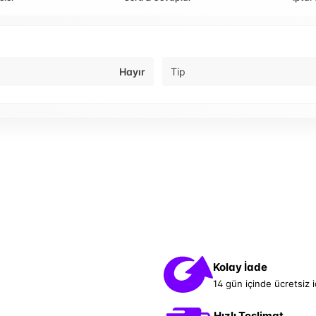
Hayır
Tip
Kolay İade
14 gün içinde ücretsiz 
Hızlı Teslimat