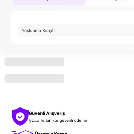
Yaşlanma Karşıtı
Güvenli Alışveriş
İyzico ile birlikte güvenli ödeme
Ücretsiz Kargo