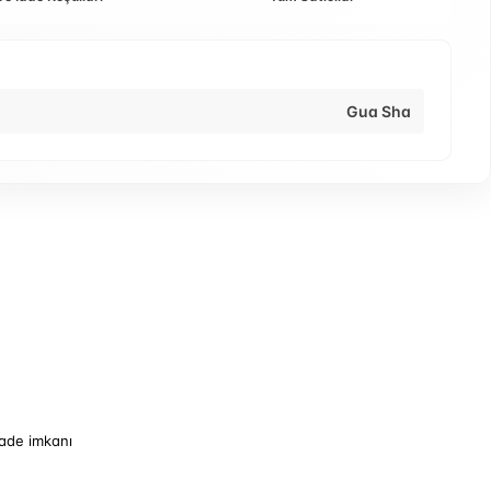
Gua Sha
iade imkanı