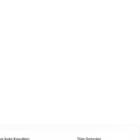
ve İade Koşulları
Tüm Satıcılar