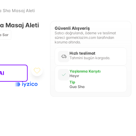
 Sha Masaj Aleti
 Masaj Aleti
Güvenli Alışveriş
Satıcı doğrulandı, ödeme ve teslimat
a Sor
süreci gormeklazim.com tarafından
koruma altında.
Hızlı teslimat
Tahmini bugün kargoda.
Yaşlanma Karşıtı
Al
Hayır
Tip
Gua Sha