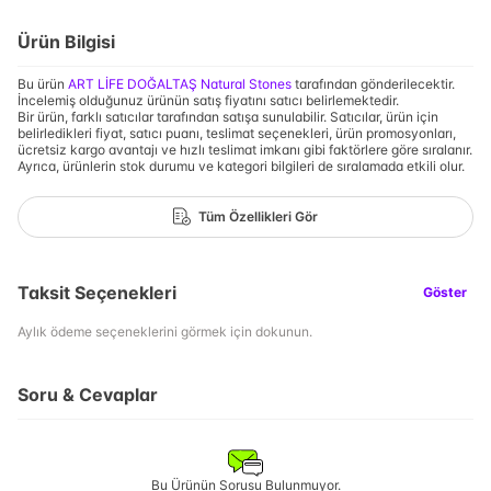
Ürün Bilgisi
Bu ürün
ART LİFE DOĞALTAŞ Natural Stones
tarafından gönderilecektir.
İncelemiş olduğunuz ürünün satış fiyatını satıcı belirlemektedir.
Bir ürün, farklı satıcılar tarafından satışa sunulabilir. Satıcılar, ürün için
belirledikleri fiyat, satıcı puanı, teslimat seçenekleri, ürün promosyonları,
ücretsiz kargo avantajı ve hızlı teslimat imkanı gibi faktörlere göre sıralanır.
Ayrıca, ürünlerin stok durumu ve kategori bilgileri de sıralamada etkili olur.
Tüm Özellikleri Gör
Taksit Seçenekleri
Göster
Aylık ödeme seçeneklerini görmek için dokunun.
Soru & Cevaplar
Bu Ürünün Sorusu Bulunmuyor.