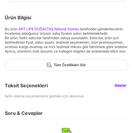
Ürün Bilgisi
Bu ürün
ART LİFE DOĞALTAŞ Natural Stones
tarafından gönderilecektir.
İncelemiş olduğunuz ürünün satış fiyatını satıcı belirlemektedir.
Bir ürün, farklı satıcılar tarafından satışa sunulabilir. Satıcılar, ürün için
belirledikleri fiyat, satıcı puanı, teslimat seçenekleri, ürün promosyonları,
ücretsiz kargo avantajı ve hızlı teslimat imkanı gibi faktörlere göre sıralanır.
Ayrıca, ürünlerin stok durumu ve kategori bilgileri de sıralamada etkili olur.
Tüm Özellikleri Gör
Taksit Seçenekleri
Göster
Aylık ödeme seçeneklerini görmek için dokunun.
Soru & Cevaplar