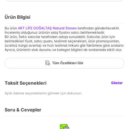
Ürün Bilgisi
Bu ürün
ART LİFE DOĞALTAŞ Natural Stones
tarafından gönderilecektir.
İncelemiş olduğunuz ürünün satış fiyatını satıcı belirlemektedir.
Bir ürün, farklı satıcılar tarafından satışa sunulabilir. Satıcılar, ürün için
belirledikleri fiyat, satıcı puanı, teslimat seçenekleri, ürün promosyonları,
ücretsiz kargo avantajı ve hızlı teslimat imkanı gibi faktörlere göre sıralanır.
Ayrıca, ürünlerin stok durumu ve kategori bilgileri de sıralamada etkili olur.
Tüm Özellikleri Gör
Taksit Seçenekleri
Göster
Aylık ödeme seçeneklerini görmek için dokunun.
Soru & Cevaplar